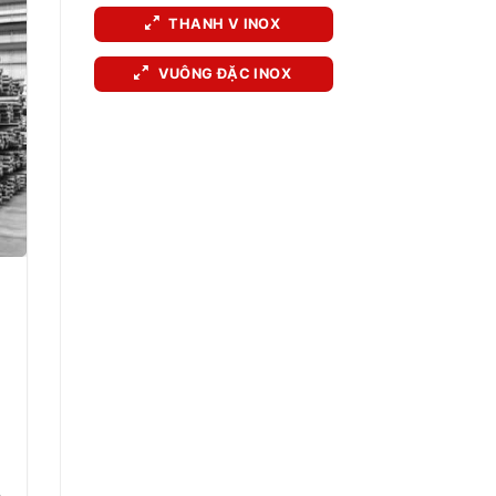
THANH V INOX
VUÔNG ĐẶC INOX