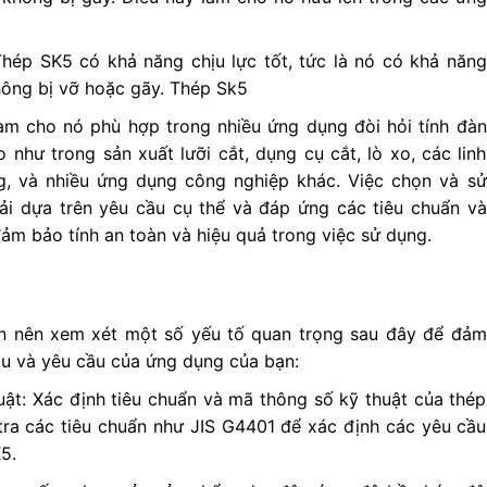
Thép SK5 có khả năng chịu lực tốt, tức là nó có khả năng
hông bị vỡ hoặc gãy. Thép Sk5
àm cho nó phù hợp trong nhiều ứng dụng đòi hỏi tính đàn
 như trong sản xuất lưỡi cắt, dụng cụ cắt, lò xo, các linh
ng, và nhiều ứng dụng công nghiệp khác. Việc chọn và sử
i dựa trên yêu cầu cụ thể và đáp ứng các tiêu chuẩn và
đảm bảo tính an toàn và hiệu quả trong việc sử dụng.
n nên xem xét một số yếu tố quan trọng sau đây để đảm
u và yêu cầu của ứng dụng của bạn:
ật: Xác định tiêu chuẩn và mã thông số kỹ thuật của thép
tra các tiêu chuẩn như JIS G4401 để xác định các yêu cầu
5.