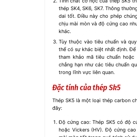
Tính chất cơ học của thép SK5 t
thép SK4, SK6, SK7. Thông thường
dai tốt. Điều này cho phép chúng
chịu mài mòn và độ cứng cao như 
khác.
Tùy thuộc vào tiêu chuẩn và quy
thể có sự khác biệt nhất định. Để
tham khảo mã tiêu chuẩn hoặc 
chẳng hạn như các tiêu chuẩn qu
trong lĩnh vực liên quan.
Đặc tính của thép Sk5
Thép SK5 là một loại thép carbon ch
đây:
Độ cứng cao: Thép SK5 có độ c
hoặc Vickers (HV). Độ cứng cao