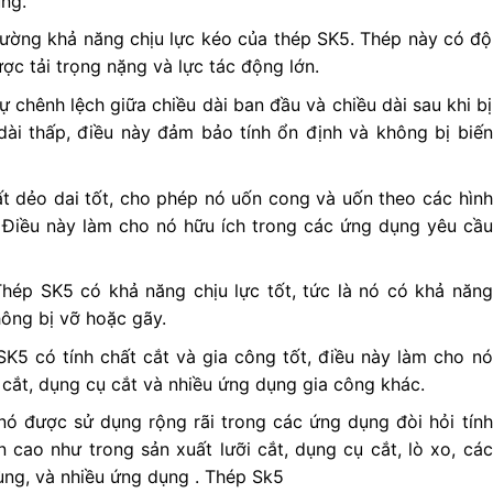
ụng.
ường khả năng chịu lực kéo của thép SK5. Thép này có độ
ợc tải trọng nặng và lực tác động lớn.
sự chênh lệch giữa chiều dài ban đầu và chiều dài sau khi bị
ài thấp, điều này đảm bảo tính ổn định và không bị biến
t dẻo dai tốt, cho phép nó uốn cong và uốn theo các hình
 Điều này làm cho nó hữu ích trong các ứng dụng yêu cầu
Thép SK5 có khả năng chịu lực tốt, tức là nó có khả năng
ông bị vỡ hoặc gãy.
K5 có tính chất cắt và gia công tốt, điều này làm cho nó
 cắt, dụng cụ cắt và nhiều ứng dụng gia công khác.
nó được sử dụng rộng rãi trong các ứng dụng đòi hỏi tính
n cao như trong sản xuất lưỡi cắt, dụng cụ cắt, lò xo, các
 dùng, và nhiều ứng dụng . Thép Sk5