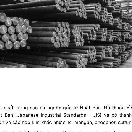
on chất lượng cao có nguồn gốc từ Nhật Bản. Nó thuộc về
t Bản (Japanese Industrial Standards – JIS) và có thành
 và các hợp kim khác như silic, mangan, phosphor, sulfur.