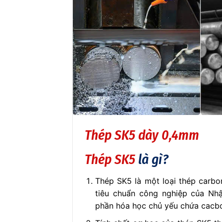
Thép SK5 dày 0,4mm
Thép SK5
là gì?
Thép SK5 là một loại thép carb
tiêu chuẩn công nghiệp của Nhậ
phần hóa học chủ yếu chứa cacbon