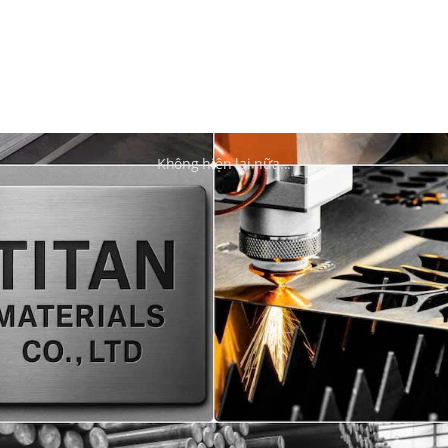
Không hiện lại nữa...