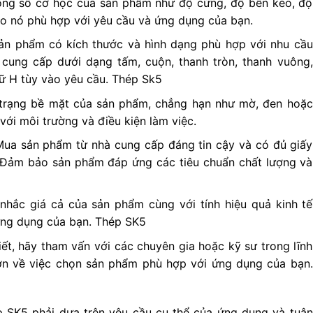
hông số cơ học của sản phẩm như độ cứng, độ bền kéo, độ
ảo nó phù hợp với yêu cầu và ứng dụng của bạn.
sản phẩm có kích thước và hình dạng phù hợp với nhu cầu
cung cấp dưới dạng tấm, cuộn, thanh tròn, thanh vuông,
ữ H tùy vào yêu cầu. Thép Sk5
h trạng bề mặt của sản phẩm, chẳng hạn như mờ, đen hoặc
ới môi trường và điều kiện làm việc.
Mua sản phẩm từ nhà cung cấp đáng tin cậy và có đủ giấy
. Đảm bảo sản phẩm đáp ứng các tiêu chuẩn chất lượng và
 nhắc giá cả của sản phẩm cùng với tính hiệu quả kinh tế
ứng dụng của bạn. Thép SK5
iết, hãy tham vấn với các chuyên gia hoặc kỹ sư trong lĩnh
ơn về việc chọn sản phẩm phù hợp với ứng dụng của bạn.
 SK5 phải dựa trên yêu cầu cụ thể của ứng dụng và tuân