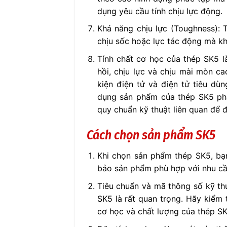
dụng yêu cầu tính chịu lực động.
Khả năng chịu lực (Toughness): 
chịu sốc hoặc lực tác động mà k
Tính chất cơ học của thép SK5 l
hồi, chịu lực và chịu mài mòn cao
kiện điện tử và điện tử tiêu dù
dụng sản phẩm của thép SK5 phả
quy chuẩn kỹ thuật liên quan để 
Cách chọn sản phẩm SK5
Khi chọn sản phẩm thép SK5, bạ
bảo sản phẩm phù hợp với nhu cầ
Tiêu chuẩn và mã thông số kỹ thu
SK5 là rất quan trọng. Hãy kiểm 
cơ học và chất lượng của thép SK