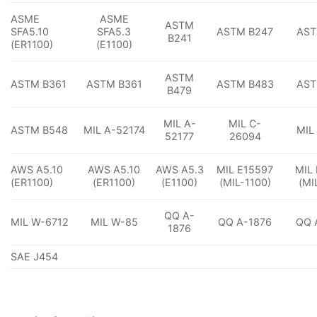
ASME
ASME
ASTM
SFA5.10
SFA5.3
ASTM B247
AST
B241
(ER1100)
(E1100)
ASTM
ASTM B361
ASTM B361
ASTM B483
AST
B479
MIL A-
MIL C-
ASTM B548
MIL A-52174
MIL
52177
26094
AWS A5.10
AWS A5.10
AWS A5.3
MIL E15597
MIL 
(ER1100)
(ER1100)
(E1100)
(MIL-1100)
(MI
QQ A-
MIL W-6712
MIL W-85
QQ A-1876
QQ 
1876
SAE J454