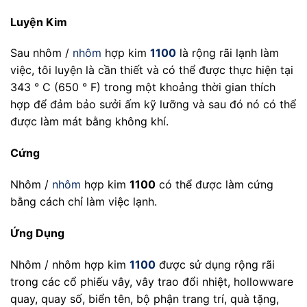
Luyện Kim
Sau nhôm /
nhôm
hợp kim
1100
là rộng rãi lạnh làm
việc, tôi luyện là cần thiết và có thể được thực hiện tại
343 ° C (650 ° F) trong một khoảng thời gian thích
hợp để đảm bảo sưởi ấm kỹ lưỡng và sau đó nó có thể
được làm mát bằng không khí.
Cứng
Nhôm /
nhôm
hợp kim
1100
có thể được làm cứng
bằng cách chỉ làm việc lạnh.
Ứng Dụng
Nhôm / nhôm hợp kim
1100
được sử dụng rộng rãi
trong các cổ phiếu vây, vây trao đổi nhiệt, hollowware
quay, quay số, biển tên, bộ phận trang trí, quà tặng,