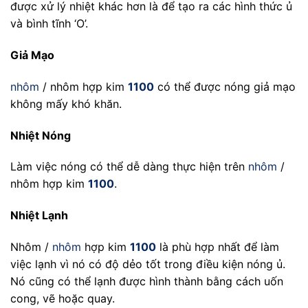
được xử lý nhiệt khác hơn là để tạo ra các hình thức ủ
và bình tĩnh ‘O’.
Giả Mạo
nhôm
/ nhôm hợp kim
1100
có thể được nóng giả mạo
không mấy khó khăn.
Nhiệt Nóng
Làm việc nóng có thể dễ dàng thực hiện trên
nhôm
/
nhôm hợp kim
1100
.
Nhiệt Lạnh
Nhôm /
nhôm
hợp kim
1100
là phù hợp nhất để làm
việc lạnh vì nó có độ dẻo tốt trong điều kiện nóng ủ.
Nó cũng có thể lạnh được hình thành bằng cách uốn
cong, vẽ hoặc quay.