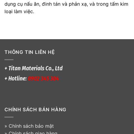
dụng cụ nấu ăn, đinh tán và phản xạ, và trong tấm kim
loại làm việc.
THÔNG TIN LIÊN HỆ
+ Titan Materials Co., Ltd
+ Hotline:
0902 345 304
CHÍNH SÁCH BÁN HÀNG
»
Chính sách bảo mật
»
Chính sách giao hàng