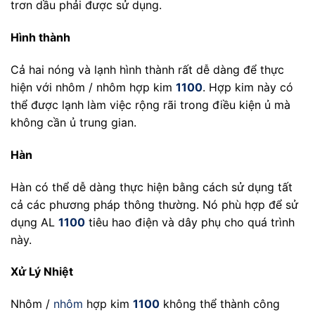
trơn dầu phải được sử dụng.
Hình thành
Cả hai nóng và lạnh hình thành rất dễ dàng để thực
hiện với nhôm / nhôm hợp kim
1100
. Hợp kim này có
thể được lạnh làm việc rộng rãi trong điều kiện ủ mà
không cần ủ trung gian.
Hàn
Hàn có thể dễ dàng thực hiện bằng cách sử dụng tất
cả các phương pháp thông thường. Nó phù hợp để sử
dụng AL
1100
tiêu hao điện và dây phụ cho quá trình
này.
Xử Lý Nhiệt
Nhôm /
nhôm
hợp kim
1100
không thể thành công