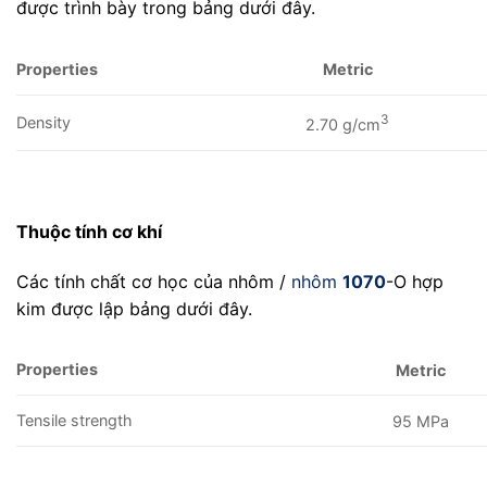
được trình bày trong bảng dưới đây.
Properties
Metric
3
Density
2.70 g/cm
Thuộc tính cơ khí
Các tính chất cơ học của nhôm /
nhôm
1070
-O hợp
kim được lập bảng dưới đây.
Properties
Metric
Tensile strength
95 MPa