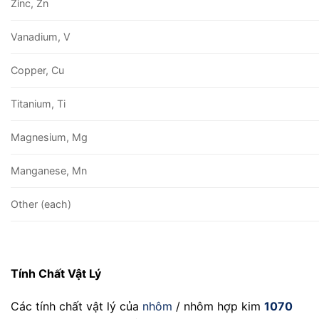
Zinc, Zn
Vanadium, V
Copper, Cu
Titanium, Ti
Magnesium, Mg
Manganese, Mn
Other (each)
Tính Chất Vật Lý
Các tính chất vật lý của
nhôm
/ nhôm hợp kim
1070