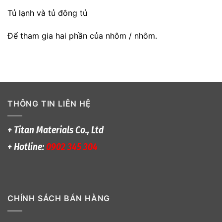
Tủ lạnh và tủ đông tủ
Để tham gia hai phần của nhôm / nhôm.
THÔNG TIN LIÊN HỆ
+ Titan Materials Co., Ltd
+ Hotline:
0902 345 304
CHÍNH SÁCH BÁN HÀNG