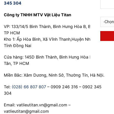
345 304
Công ty TNHH MTV Vật Liệu Titan
VP: 133/14/5 Bình Thành, Bình Hưng Hòa B, Bình Tân,
TP HCM
Kho 1: Ấp Hòa Bình, Xã Vĩnh Thanh,Huyện Nhơn Trạch,
Tỉnh Đồng Nai
Cửa hàng: 145D Bình Thành, Bình Hưng Hòa B, Bình
Tân, TP HCM
Miền Bắc: Xâm Dương, Ninh Sở, Thường Tín, Hà Nội.
Tel:
(028) 66 807 807
– 0909 246 316 – 0902 345
304
Email: vatlieutitan.vn@gmail.com –
vatlieutitan@gmail.com