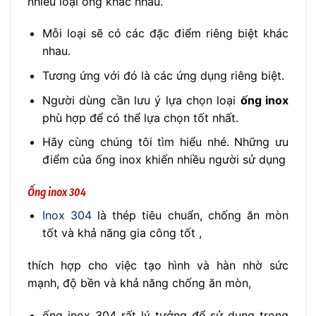
nhiều loại ống khác nhau.
Mỗi loại sẽ có các đặc điểm riêng biệt khác
nhau.
Tương ứng với đó là các ứng dụng riêng biệt.
Người dùng cần lưu ý lựa chọn loại
ống inox
phù hợp để có thể lựa chọn tốt nhất.
Hãy cùng chúng tôi tìm hiểu nhé. Những ưu
điểm của ống inox khiến nhiều người sử dụng
Ống inox 304
Inox 304
là thép tiêu chuẩn, chống ăn mòn
tốt và khả năng gia công tốt ,
thích hợp cho việc tạo hình và hàn nhờ sức
mạnh, độ bền và khả năng chống ăn mòn,
ống inox 304 rất lý tưởng để sử dụng trong