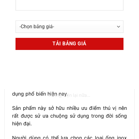
Những ưu điểm của ống inox khiến
nhiều người sử dụng
Ống Inox
là một trong những vật dụng được sử
dụng phổ biến hiện nay.
Không hiện lại nữa...
Sản phẩm này sở hữu nhiều ưu điểm thú vị nên
rất được sử ưa chuộng sử dụng trong đời sống
hiện đại.
Người dùng có thể lựa chọn các loại ống inox