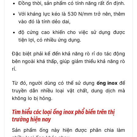
Đồng thời, sản phẩm có tính năng rất ổn định.
Với kháng lực kéo là 530 N/mm trở nên, thêm
vào đó là tính dẻo dai,
độ cứng cao khiến cho việc sử dụng được
tiện lợi, có nhiều ứng dụng.
Đặc biệt phải kể đến khả năng rò rỉ do tác động
bên ngoài khá thấp, giúp giảm thiểu khả năng rò
rỉ.
Từ đó, người dùng có thể sử dụng
ống inox
để
truyền dẫn nhiều loại vật chất, dung dịch mà
không lo bị hỏng.
Tìm hiểu các loại ống inox phổ biến trên thị
trường hiện nay
Sản phẩm ống này hiện được phân chia làm