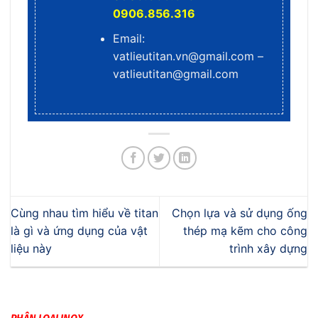
0906.856.316
Email:
vatlieutitan.vn@gmail.com –
vatlieutitan@gmail.com
Cùng nhau tìm hiểu về titan
Chọn lựa và sử dụng ống
là gì và ứng dụng của vật
thép mạ kẽm cho công
liệu này
trình xây dựng