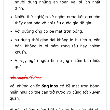
người dùng những an toàn và lợi ích nhất
định.
Nhiều thử nghiệm về ngâm nước kết quả cho
thấy đảm bảo về chỉ tiêu quốc gia đề gia.
Với đường ống có bề mặt trơn bóng,
sử dụng thời gian dài không lo bị tích tụ cặn
bẩn, không lo bị bám rong rêu hay nhiễm
khuẩn.
Vì vậy ngăn ngừa tình trạng nhiễm bẩn hiệu
quả.
Dẫn chuyển dễ dàng
Với những chiếc
ống inox
có bề mặt trơn bóng,
nhẵn nhụi có thể cản trở nước vô cùng tốt xuyên
quan.
Vì vậy, chúng giảm bớt các áp lực, các chi phí