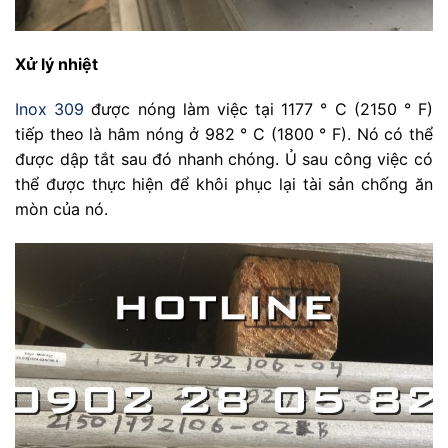
Xử lý nhiệt
Inox 309
được nóng làm việc tại 1177 ° C (2150 ° F)
tiếp theo là hâm nóng ở 982 ° C (1800 ° F). Nó có thể
được dập tắt sau đó nhanh chóng. Ủ sau công việc có
thể được thực hiện để khôi phục lại tài sản chống ăn
mòn của nó.