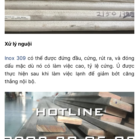
Xử lý nguội
Inox 309
có thể được đứng đầu, cứng, rút ​​ra, và đóng
dấu mặc dù nó có làm việc cao, tỷ lệ cứng. Ủ được
thực hiện sau khi làm việc lạnh để giảm bớt căng
thẳng nội bộ.