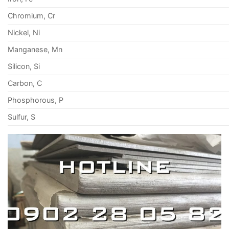
Chromium, Cr
Nickel, Ni
Manganese, Mn
Silicon, Si
Carbon, C
Phosphorous, P
Sulfur, S