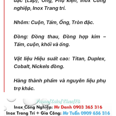
đặc (Láp), Ống, Phụ kiện, Inox Công
nghiệp, Inox Trang trí.
Nhôm: Cuộn, Tấm, Ống, Tròn đặc.
Đồng: Đồng thau, Đồng hợp kim –
Tấm, cuộn, khối và ống.
Vật liệu Hiệu suất cao: Titan, Duplex,
Cobalt, Nickels đồng.
Hàng thành phẩm và nguyên liệu phụ
trợ khác.