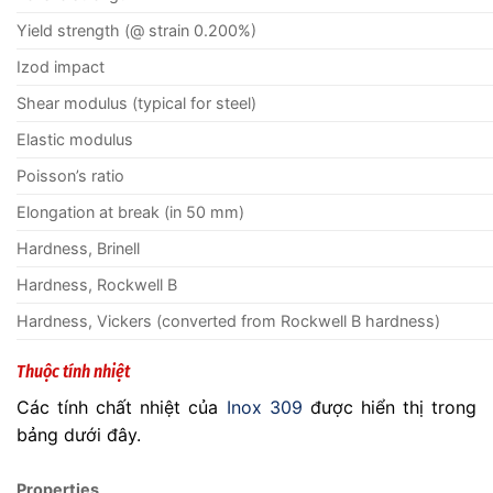
Yield strength (@ strain 0.200%)
Izod impact
Shear modulus (typical for steel)
Elastic modulus
Poisson’s ratio
Elongation at break (in 50 mm)
Hardness, Brinell
Hardness, Rockwell B
Hardness, Vickers (converted from Rockwell B hardness)
Thuộc tính nhiệt
Các tính chất nhiệt của
Inox 309
được hiển thị trong
bảng dưới đây.
Properties