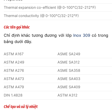
Thermal expansion co-efficient (@ 0-100°C/32-212°F)
Thermal conductivity (@ 0-100°C/32-212°F)
Các tên gọi khác
Chỉ định khác tương đương với lớp
Inox 309
có trong
bảng dưới đây.
ASTM A167
ASME SA249
ASTM A249
ASME SA312
ASTM A276
ASME SA358
ASTM A473
ASME SA403
ASTM A479
ASME SA409
DIN 1.4828
ASTM A312
Chế tạo và xử lý nhiệt