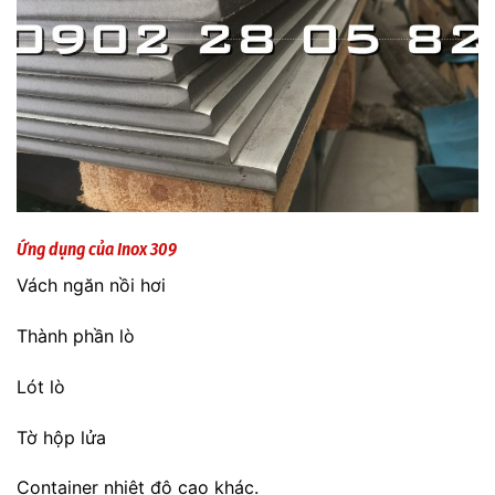
Ứng dụng của Inox 309
Vách ngăn nồi hơi
Thành phần lò
Lót lò
Tờ hộp lửa
Container nhiệt độ cao khác.