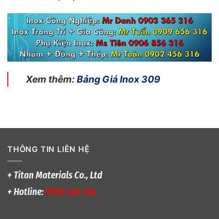
Xem thêm:
Bảng Giá Inox 309
THÔNG TIN LIÊN HỆ
+ Titan Materials Co., Ltd
+ Hotline:
0902 345 304