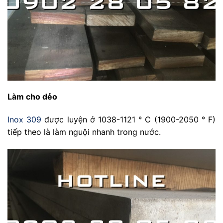
Làm cho dẻo
Inox 309
được luyện ở 1038-1121 ° C (1900-2050 ° F)
tiếp theo là làm nguội nhanh trong nước.