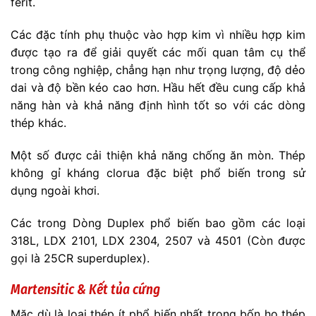
ferit.
Các đặc tính phụ thuộc vào hợp kim vì nhiều hợp kim
được tạo ra để giải quyết các mối quan tâm cụ thể
trong công nghiệp, chẳng hạn như trọng lượng, độ dẻo
dai và độ bền kéo cao hơn. Hầu hết đều cung cấp khả
năng hàn và khả năng định hình tốt so với các dòng
thép khác.
Một số được cải thiện khả năng chống ăn mòn. Thép
không gỉ kháng clorua đặc biệt phổ biến trong sử
dụng ngoài khơi.
Các trong Dòng Duplex phổ biến bao gồm các loại
318L, LDX 2101, LDX 2304, 2507 và 4501 (Còn được
gọi là 25CR superduplex).
Martensitic & Kết tủa cứng
Mặc dù là loại thép ít phổ biến nhất trong bốn họ thép