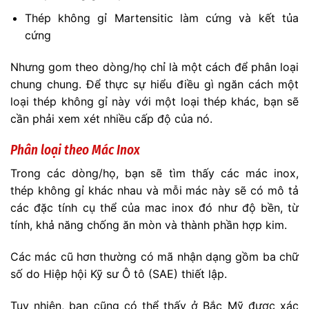
Thép không gỉ Martensitic làm cứng và kết tủa
cứng
Nhưng gom theo dòng/họ chỉ là một cách để phân loại
chung chung. Để thực sự hiểu điều gì ngăn cách một
loại thép không gỉ này với một loại thép khác, bạn sẽ
cần phải xem xét nhiều cấp độ của nó.
Phân loại theo Mác Inox
Trong các dòng/họ, bạn sẽ tìm thấy các mác inox,
thép không gỉ khác nhau và mỗi mác này sẽ có mô tả
các đặc tính cụ thể của mac inox đó như độ bền, từ
tính, khả năng chống ăn mòn và thành phần hợp kim.
Các mác cũ hơn thường có mã nhận dạng gồm ba chữ
số do Hiệp hội Kỹ sư Ô tô (SAE) thiết lập.
Tuy nhiên, bạn cũng có thể thấy ở Bắc Mỹ được xác