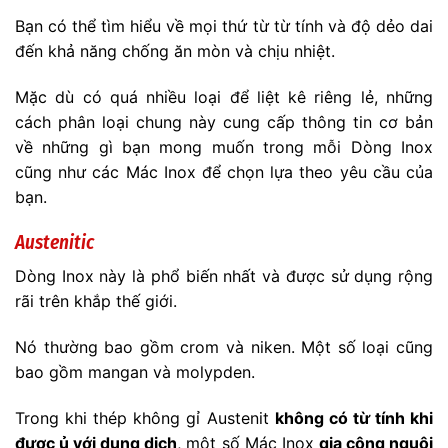
Bạn có thể tìm hiểu về mọi thứ từ từ tính và độ dẻo dai
đến khả năng chống ăn mòn và chịu nhiệt.
Mặc dù có quá nhiều loại để liệt kê riêng lẻ, những
cách phân loại chung này cung cấp thông tin cơ bản
về những gì bạn mong muốn trong mỗi Dòng Inox
cũng như các Mác Inox để chọn lựa theo yêu cầu của
bạn.
Austenitic
Dòng Inox này là phổ biến nhất và được sử dụng rộng
rãi trên khắp thế giới.
Nó thường bao gồm crom và niken. Một số loại cũng
bao gồm mangan và molypden.
Trong khi thép không gỉ Austenit
không có từ tính khi
được ủ với dung dịch
, một số Mác Inox
gia công nguội