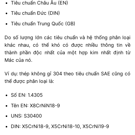
Tiêu chuẩn Châu Âu (EN)
Tiêu chuẩn Đức (DIN)
Tiêu chuẩn Trung Quốc (GB)
Do số lượng lớn các tiêu chuẩn và hệ thống phân loại
khác nhau, có thể khó có được nhiều thông tin về
thành phần độc nhất của một hợp kim nhất định từ
Mác của nó.
Ví dụ: thép không gỉ 304 theo tiêu chuẩn SAE cũng có
thể được phân loại là:
Số EN: 1.4305
Tên EN: X8CrNiN18-9
UNS: S30400
DIN: X5CrNi18-9, X5CrNi18-10, X5CrNi19-9