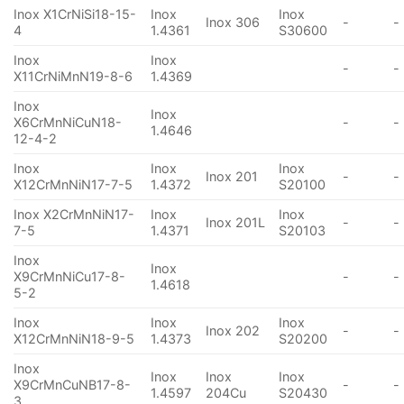
Inox X1CrNiSi18-15-
Inox
Inox
Inox 306
-
-
4
1.4361
S30600
Inox
Inox
-
-
X11CrNiMnN19-8-6
1.4369
Inox
Inox
X6CrMnNiCuN18-
-
-
1.4646
12-4-2
Inox
Inox
Inox
Inox 201
-
-
X12CrMnNiN17-7-5
1.4372
S20100
Inox X2CrMnNiN17-
Inox
Inox
Inox 201L
-
-
7-5
1.4371
S20103
Inox
Inox
X9CrMnNiCu17-8-
-
-
1.4618
5-2
Inox
Inox
Inox
Inox 202
-
-
X12CrMnNiN18-9-5
1.4373
S20200
Inox
Inox
Inox
Inox
X9CrMnCuNB17-8-
-
-
1.4597
204Cu
S20430
3