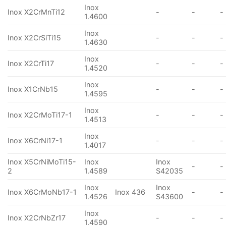
Inox
Inox X2CrMnTi12
-
-
-
1.4600
Inox
Inox X2CrSiTi15
-
-
-
1.4630
Inox
Inox X2CrTi17
-
-
-
1.4520
Inox
Inox X1CrNb15
-
-
-
1.4595
Inox
Inox X2CrMoTi17-1
-
-
-
1.4513
Inox
Inox X6CrNi17-1
-
-
-
1.4017
Inox X5CrNiMoTi15-
Inox
Inox
-
-
2
1.4589
S42035
Inox
Inox
Inox X6CrMoNb17-1
Inox 436
-
-
1.4526
S43600
Inox
Inox X2CrNbZr17
-
-
-
1.4590