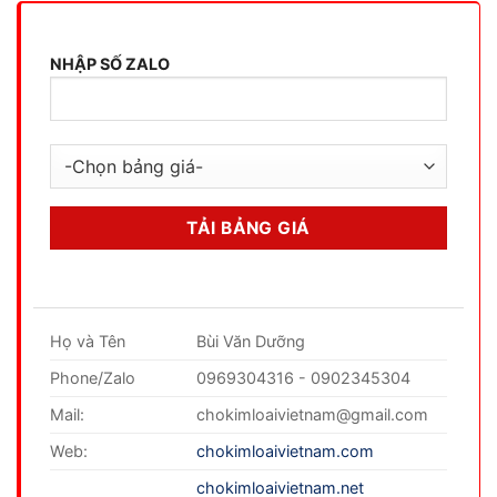
NHẬP SỐ ZALO
Họ và Tên
Bùi Văn Dưỡng
Phone/Zalo
0969304316 - 0902345304
Mail:
chokimloaivietnam@gmail.com
Web:
chokimloaivietnam.com
chokimloaivietnam.net