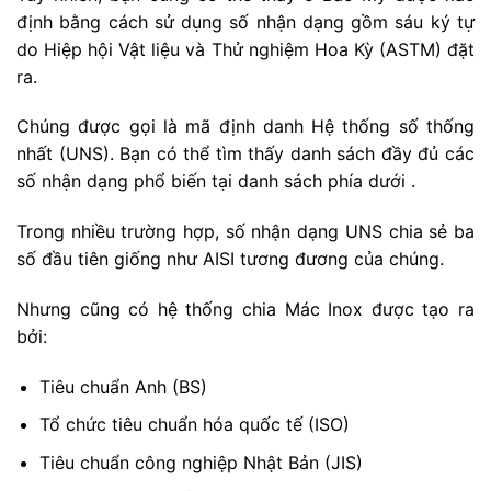
định bằng cách sử dụng số nhận dạng gồm sáu ký tự
do Hiệp hội Vật liệu và Thử nghiệm Hoa Kỳ (ASTM) đặt
ra.
Chúng được gọi là mã định danh Hệ thống số thống
nhất (UNS). Bạn có thể tìm thấy danh sách đầy đủ các
số nhận dạng phổ biến tại danh sách phía dưới .
Trong nhiều trường hợp, số nhận dạng UNS chia sẻ ba
số đầu tiên giống như AISI tương đương của chúng.
Nhưng cũng có hệ thống chia Mác Inox được tạo ra
bởi:
Tiêu chuẩn Anh (BS)
Tổ chức tiêu chuẩn hóa quốc tế (ISO)
Tiêu chuẩn công nghiệp Nhật Bản (JIS)