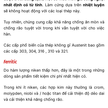
nhất định có từ tính
. Làm cứng dựa trên
nhiệt luyện
sẽ không hoạt động với các loại thép này.
Tuy nhiên, chúng cung cấp khả năng chống ăn mòn và
chống rão tuyệt vời trong khi vẫn tuyệt vời cho việc
hàn.
Các cấp phổ biến của thép không gỉ Austenit bao gồm
các cấp 303, 304, 316 , 310 và 321.
Ferritic
Do hàm lượng niken thấp hơn, đây là một trong những
dòng sản phẩm tiết kiệm chi phí nhất hiện có.
Trong khi ít niken, các hợp kim này thường là crom,
molypden, niobi và / hoặc titan để cải thiện độ dẻo dai
và cải thiện khả năng chống rão.