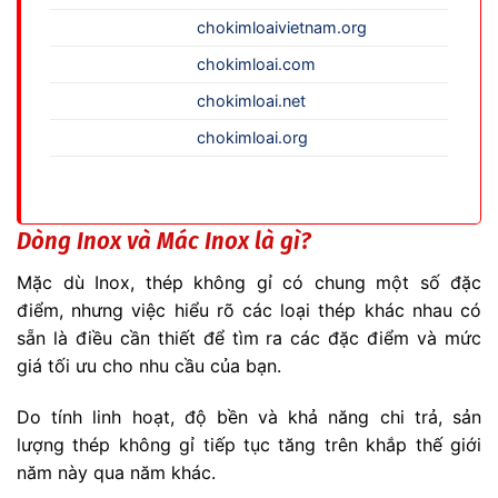
chokimloaivietnam.org
chokimloai.com
chokimloai.net
chokimloai.org
Dòng Inox và Mác Inox là gì?
Mặc dù Inox, thép không gỉ có chung một số đặc
điểm, nhưng việc hiểu rõ các loại thép khác nhau có
sẵn là điều cần thiết để tìm ra các đặc điểm và mức
giá tối ưu cho nhu cầu của bạn.
Do tính linh hoạt, độ bền và khả năng chi trả, sản
lượng thép không gỉ tiếp tục tăng trên khắp thế giới
năm này qua năm khác.