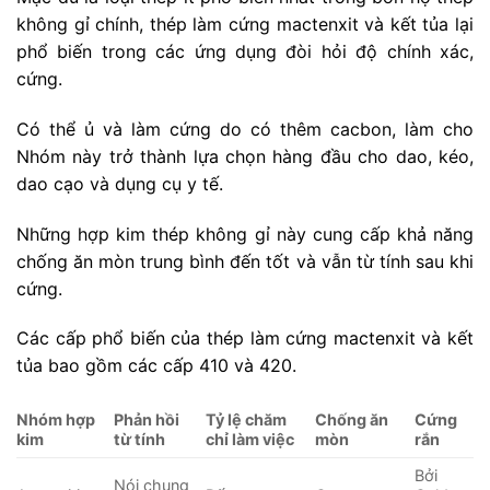
không gỉ chính, thép làm cứng mactenxit và kết tủa lại
phổ biến trong các ứng dụng đòi hỏi độ chính xác,
cứng.
Có thể ủ và làm cứng do có thêm cacbon, làm cho
Nhóm này trở thành lựa chọn hàng đầu cho dao, kéo,
dao cạo và dụng cụ y tế.
Những hợp kim thép không gỉ này cung cấp khả năng
chống ăn mòn trung bình đến tốt và vẫn từ tính sau khi
cứng.
Các cấp phổ biến của thép làm cứng mactenxit và kết
tủa bao gồm các cấp 410 và 420.
Nhóm hợp
Phản hồi
Tỷ lệ chăm
Chống ăn
Cứng
kim
từ tính
chỉ làm việc
mòn
rắn
Bởi
Nói chung