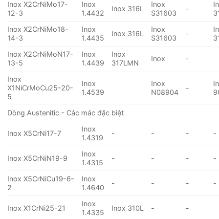
Inox X2CrNiMo17-
Inox
Inox
I
Inox 316L
-
12-3
1.4432
S31603
3
Inox X2CrNiMo18-
Inox
Inox
I
Inox 316L
-
14-3
1.4435
S31603
3
Inox X2CrNiMoN17-
Inox
Inox
Inox
-
13-5
1.4439
317LMN
Inox
Inox
Inox
I
X1NiCrMoCu25-20-
-
1.4539
N08904
9
5
Dòng Austenitic - Các mác đặc biệt
Inox
Inox X5CrNi17-7
-
-
-
-
1.4319
Inox
Inox X5CrNiN19-9
-
-
-
-
1.4315
Inox X5CrNiCu19-6-
Inox
-
-
-
-
2
1.4640
Inox
Inox X1CrNi25-21
Inox 310L
-
-
1.4335