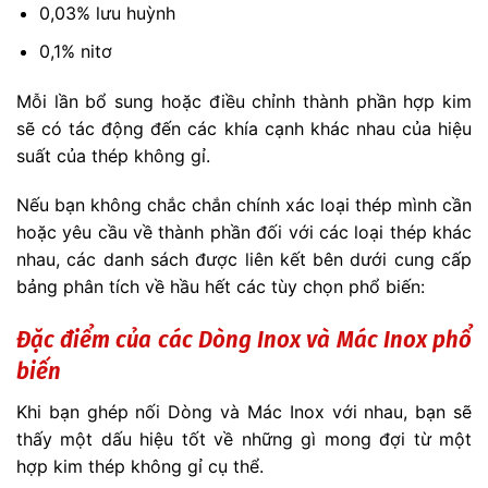
0,03% lưu huỳnh
0,1% nitơ
Mỗi lần bổ sung hoặc điều chỉnh thành phần hợp kim
sẽ có tác động đến các khía cạnh khác nhau của hiệu
suất của thép không gỉ.
Nếu bạn không chắc chắn chính xác loại thép mình cần
hoặc yêu cầu về thành phần đối với các loại thép khác
nhau, các danh sách được liên kết bên dưới cung cấp
bảng phân tích về hầu hết các tùy chọn phổ biến:
Đặc điểm của các Dòng Inox và Mác Inox phổ
biến
Khi bạn ghép nối Dòng và Mác Inox với nhau, bạn sẽ
thấy một dấu hiệu tốt về những gì mong đợi từ một
hợp kim thép không gỉ cụ thể.