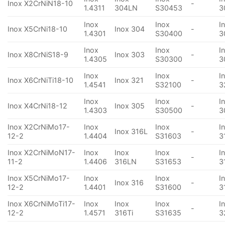
Inox X2CrNiN18-10
-
1.4311
304LN
S30453
3
Inox
Inox
I
Inox X5CrNi18-10
Inox 304
-
1.4301
S30400
3
Inox
Inox
I
Inox X8CrNiS18-9
Inox 303
-
1.4305
S30300
3
Inox
Inox
I
Inox X6CrNiTi18-10
Inox 321
-
1.4541
S32100
3
Inox
Inox
I
Inox X4CrNi18-12
Inox 305
-
1.4303
S30500
3
Inox X2CrNiMo17-
Inox
Inox
I
Inox 316L
-
12-2
1.4404
S31603
3
Inox X2CrNiMoN17-
Inox
Inox
Inox
I
-
11-2
1.4406
316LN
S31653
3
Inox X5CrNiMo17-
Inox
Inox
I
Inox 316
-
12-2
1.4401
S31600
3
Inox X6CrNiMoTi17-
Inox
Inox
Inox
I
-
12-2
1.4571
316Ti
S31635
3