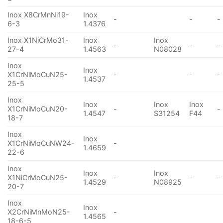
Inox X8CrMnNi19-
Inox
-
-
-
6-3
1.4376
Inox X1NiCrMo31-
Inox
Inox
-
-
-
27-4
1.4563
N08028
Inox
Inox
X1CrNiMoCuN25-
-
-
-
1.4537
25-5
Inox
Inox
Inox
Inox
X1CrNiMoCuN20-
-
-
1.4547
S31254
F44
18-7
Inox
Inox
X1CrNiMoCuNW24-
-
1.4659
22-6
Inox
Inox
Inox
X1NiCrMoCuN25-
-
-
-
1.4529
N08925
20-7
Inox
Inox
X2CrNiMnMoN25-
-
1.4565
18-6-5