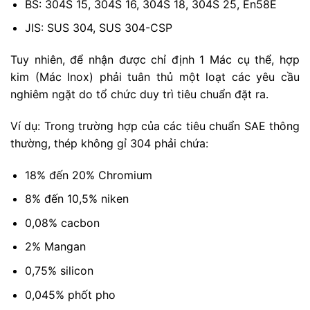
BS: 304S 15, 304S 16, 304S 18, 304S 25, En58E
JIS: SUS 304, SUS 304-CSP
Tuy nhiên, để nhận được chỉ định 1 Mác cụ thể, hợp
kim (Mác Inox) phải tuân thủ một loạt các yêu cầu
nghiêm ngặt do tổ chức duy trì tiêu chuẩn đặt ra.
Ví dụ: Trong trường hợp của các tiêu chuẩn SAE thông
thường, thép không gỉ 304 phải chứa:
18% đến 20% Chromium
8% đến 10,5% niken
0,08% cacbon
2% Mangan
0,75% silicon
0,045% phốt pho