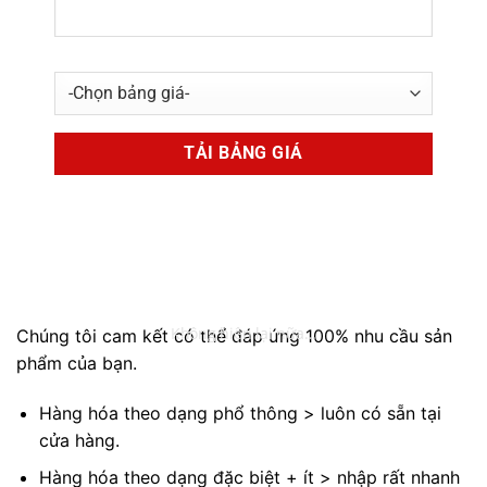
20000
₫
CAM KẾT SẢN PHẨM
Không hiện lại nữa...
Chúng tôi cam kết có thể đáp ứng 100% nhu cầu sản
phẩm của bạn.
Hàng hóa theo dạng phổ thông > luôn có sẵn tại
cửa hàng.
Hàng hóa theo dạng đặc biệt + ít > nhập rất nhanh