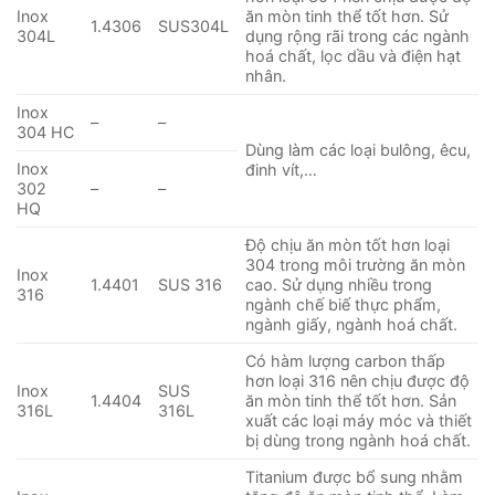
Inox
ăn mòn tinh thể tốt hơn. Sử
1.4306
SUS304L
304L
dụng rộng rãi trong các ngành
hoá chất, lọc dầu và điện hạt
nhân.
Inox
–
–
304 HC
Dùng làm các loại bulông, êcu,
Inox
đinh vít,…
302
–
–
HQ
Độ chịu ăn mòn tốt hơn loại
304 trong môi trường ăn mòn
Inox
1.4401
SUS 316
cao. Sử dụng nhiều trong
316
ngành chế biế thực phẩm,
ngành giấy, ngành hoá chất.
Có hàm lượng carbon thấp
hơn loại 316 nên chịu được độ
Inox
SUS
1.4404
ăn mòn tinh thể tốt hơn. Sản
316L
316L
xuất các loại máy móc và thiết
bị dùng trong ngành hoá chất.
Titanium được bổ sung nhằm