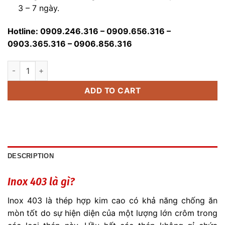
3 – 7 ngày.
Hotline: 0909.246.316 – 0909.656.316 –
0903.365.316 – 0906.856.316
Inox 403 Giá Rẻ quantity
ADD TO CART
DESCRIPTION
Inox 403 là gì?
Inox 403 là thép hợp kim cao có khả năng chống ăn
mòn tốt do sự hiện diện của một lượng lớn crôm trong