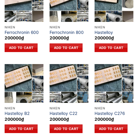
NIKEN
NIKEN
NIKEN
Ferrochronin 600
Ferrochronin 800
Hastelloy
200000
₫
200000
₫
200000
₫
ADD TO CART
ADD TO CART
ADD TO CART
NIKEN
NIKEN
NIKEN
Hastelloy B2
Hastelloy C22
Hastelloy C276
200000
₫
200000
₫
200000
₫
ADD TO CART
ADD TO CART
ADD TO CART