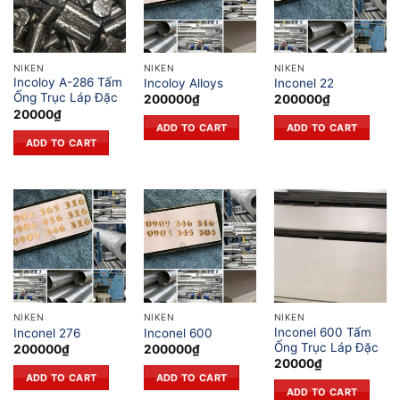
NIKEN
NIKEN
NIKEN
Incoloy A-286 Tấm
Incoloy Alloys
Inconel 22
Ống Trục Láp Đặc
200000
₫
200000
₫
20000
₫
ADD TO CART
ADD TO CART
ADD TO CART
NIKEN
NIKEN
NIKEN
Inconel 600 Tấm
Inconel 276
Inconel 600
Ống Trục Láp Đặc
200000
₫
200000
₫
20000
₫
ADD TO CART
ADD TO CART
ADD TO CART