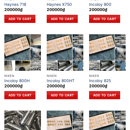
Haynes 718
Haynes X750
Incoloy 800
200000
₫
200000
₫
200000
₫
ADD TO CART
ADD TO CART
ADD TO CART
NIKEN
NIKEN
NIKEN
Incoloy 800H
Incoloy 800HT
Incoloy 825
200000
₫
200000
₫
200000
₫
ADD TO CART
ADD TO CART
ADD TO CART