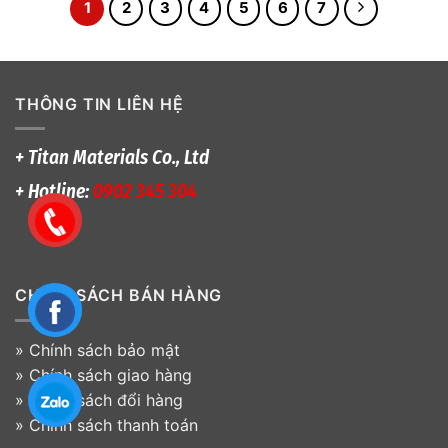
1
2
3
4
5
6
7
THÔNG TIN LIÊN HỆ
+ Titan Materials Co., Ltd
+ Hotline:
0902 345 304
CHÍNH SÁCH BÁN HÀNG
»
Chính sách bảo mật
»
Chính sách giao hàng
»
Chính sách đổi hàng
»
Chính sách thanh toán