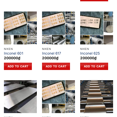
NIKEN
NIKEN
NIKEN
Inconel 601
Inconel 617
Inconel 625
200000
₫
200000
₫
200000
₫
ADD TO CART
ADD TO CART
ADD TO CART