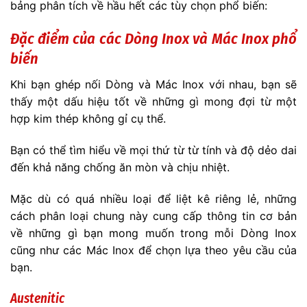
bảng phân tích về hầu hết các tùy chọn phổ biến:
Đặc điểm của các Dòng Inox và Mác Inox phổ
biến
Khi bạn ghép nối Dòng và Mác Inox với nhau, bạn sẽ
thấy một dấu hiệu tốt về những gì mong đợi từ một
hợp kim thép không gỉ cụ thể.
Bạn có thể tìm hiểu về mọi thứ từ từ tính và độ dẻo dai
đến khả năng chống ăn mòn và chịu nhiệt.
Mặc dù có quá nhiều loại để liệt kê riêng lẻ, những
cách phân loại chung này cung cấp thông tin cơ bản
về những gì bạn mong muốn trong mỗi Dòng Inox
cũng như các Mác Inox để chọn lựa theo yêu cầu của
bạn.
Austenitic