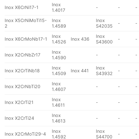
Inox
Inox X6CrNi17-1
-
-
-
1.4017
Inox X5CrNiMoTi15-
Inox
Inox
-
-
2
1.4589
S42035
Inox
Inox
Inox X6CrMoNb17-1
Inox 436
-
-
1.4526
S43600
Inox
Inox X2CrNbZr17
-
-
-
1.4590
Inox
Inox
Inox X2CrTiNb18
Inox 441
-
-
1.4509
S43932
Inox
Inox X2CrNbTi20
-
-
-
1.4607
Inox
Inox X2CrTi21
-
-
-
1.4611
Inox
Inox X2CrTi24
-
-
-
1.4613
Inox
Inox
Inox X2CrMoTi29-4
-
-
1.4592
S44700