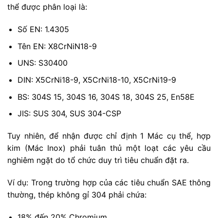
thể được phân loại là:
Số EN: 1.4305
Tên EN: X8CrNiN18-9
UNS: S30400
DIN: X5CrNi18-9, X5CrNi18-10, X5CrNi19-9
BS: 304S 15, 304S 16, 304S 18, 304S 25, En58E
JIS: SUS 304, SUS 304-CSP
Tuy nhiên, để nhận được chỉ định 1 Mác cụ thể, hợp
kim (Mác Inox) phải tuân thủ một loạt các yêu cầu
nghiêm ngặt do tổ chức duy trì tiêu chuẩn đặt ra.
Ví dụ: Trong trường hợp của các tiêu chuẩn SAE thông
thường, thép không gỉ 304 phải chứa:
18% đến 20% Chromium