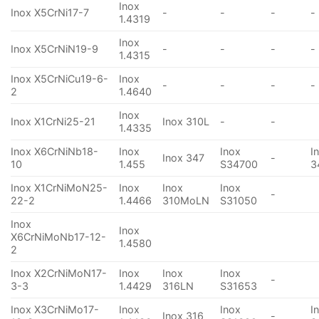
Inox
Inox X5CrNi17-7
-
-
-
-
1.4319
Inox
Inox X5CrNiN19-9
-
-
-
-
1.4315
Inox X5CrNiCu19-6-
Inox
-
-
-
-
2
1.4640
Inox
Inox X1CrNi25-21
Inox 310L
-
-
1.4335
Inox X6CrNiNb18-
Inox
Inox
I
Inox 347
-
10
1.455
S34700
3
Inox X1CrNiMoN25-
Inox
Inox
Inox
-
22-2
1.4466
310MoLN
S31050
Inox
Inox
X6CrNiMoNb17-12-
1.4580
2
Inox X2CrNiMoN17-
Inox
Inox
Inox
-
3-3
1.4429
316LN
S31653
Inox X3CrNiMo17-
Inox
Inox
I
Inox 316
-