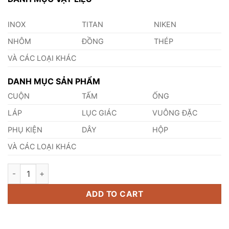
INOX
TITAN
NIKEN
NHÔM
ĐỒNG
THÉP
VÀ CÁC LOẠI KHÁC
DANH MỤC SẢN PHẨM
CUỘN
TẤM
ỐNG
LÁP
LỤC GIÁC
VUÔNG ĐẶC
PHỤ KIỆN
DÂY
HỘP
VÀ CÁC LOẠI KHÁC
Giá Cuộn Inox 304 quantity
ADD TO CART