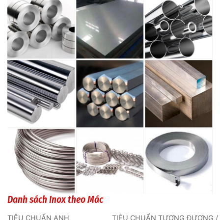
Danh sách Inox theo Mác
TIÊU CHUẨN ANH
TIÊU CHUẨN TƯƠNG ĐƯƠNG /