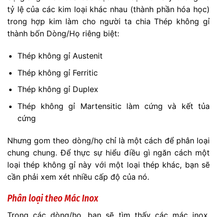
tỷ lệ của các kim loại khác nhau (thành phần hóa học)
trong hợp kim làm cho người ta chia Thép không gỉ
thành bốn Dòng/Họ riêng biệt:
Thép không gỉ Austenit
Thép không gỉ Ferritic
Thép không gỉ Duplex
Thép không gỉ Martensitic làm cứng và kết tủa
cứng
Nhưng gom theo dòng/họ chỉ là một cách để phân loại
chung chung. Để thực sự hiểu điều gì ngăn cách một
loại thép không gỉ này với một loại thép khác, bạn sẽ
cần phải xem xét nhiều cấp độ của nó.
Phân loại theo Mác Inox
Trong các dòng/họ, bạn sẽ tìm thấy các mác inox,