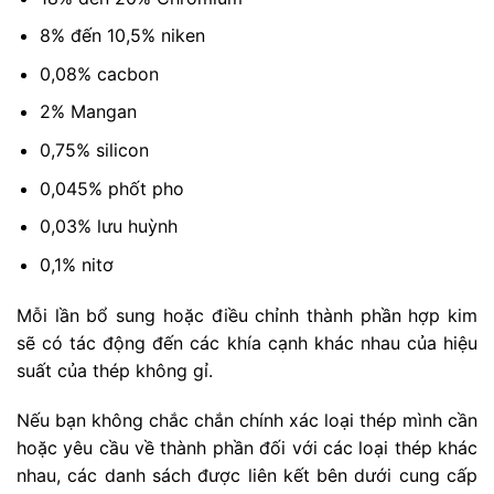
8% đến 10,5% niken
0,08% cacbon
2% Mangan
0,75% silicon
0,045% phốt pho
0,03% lưu huỳnh
0,1% nitơ
Mỗi lần bổ sung hoặc điều chỉnh thành phần hợp kim
sẽ có tác động đến các khía cạnh khác nhau của hiệu
suất của thép không gỉ.
Nếu bạn không chắc chắn chính xác loại thép mình cần
hoặc yêu cầu về thành phần đối với các loại thép khác
nhau, các danh sách được liên kết bên dưới cung cấp