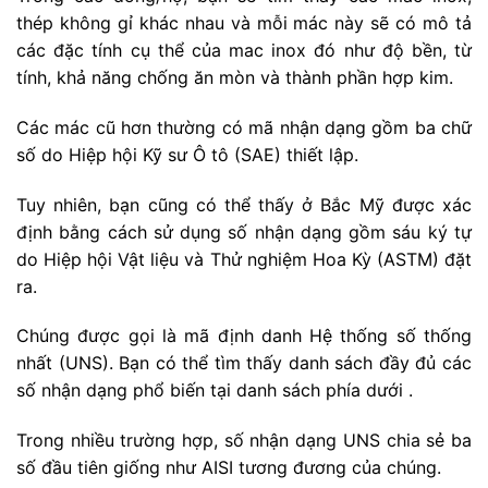
thép không gỉ khác nhau và mỗi mác này sẽ có mô tả
các đặc tính cụ thể của mac inox đó như độ bền, từ
tính, khả năng chống ăn mòn và thành phần hợp kim.
Các mác cũ hơn thường có mã nhận dạng gồm ba chữ
số do Hiệp hội Kỹ sư Ô tô (SAE) thiết lập.
Tuy nhiên, bạn cũng có thể thấy ở Bắc Mỹ được xác
định bằng cách sử dụng số nhận dạng gồm sáu ký tự
do Hiệp hội Vật liệu và Thử nghiệm Hoa Kỳ (ASTM) đặt
ra.
Chúng được gọi là mã định danh Hệ thống số thống
nhất (UNS). Bạn có thể tìm thấy danh sách đầy đủ các
số nhận dạng phổ biến tại danh sách phía dưới .
Trong nhiều trường hợp, số nhận dạng UNS chia sẻ ba
số đầu tiên giống như AISI tương đương của chúng.