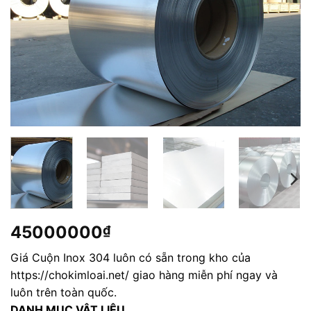
45000000
₫
Giá Cuộn Inox 304 luôn có sẵn trong kho của
https://chokimloai.net/ giao hàng miễn phí ngay và
luôn trên toàn quốc.
DANH MỤC VẬT LIỆU