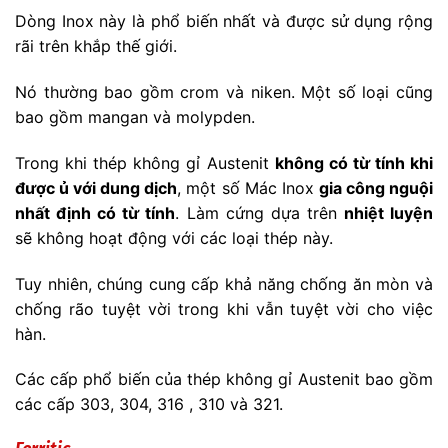
Dòng Inox này là phổ biến nhất và được sử dụng rộng
rãi trên khắp thế giới.
Nó thường bao gồm crom và niken. Một số loại cũng
bao gồm mangan và molypden.
Trong khi thép không gỉ Austenit
không có từ tính khi
được ủ với dung dịch
, một số Mác Inox
gia công nguội
nhất định có từ tính
. Làm cứng dựa trên
nhiệt luyện
sẽ không hoạt động với các loại thép này.
Tuy nhiên, chúng cung cấp khả năng chống ăn mòn và
chống rão tuyệt vời trong khi vẫn tuyệt vời cho việc
hàn.
Các cấp phổ biến của thép không gỉ Austenit bao gồm
các cấp 303, 304, 316 , 310 và 321.