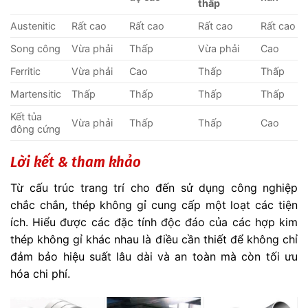
thấp
Austenitic
Rất cao
Rất cao
Rất cao
Rất cao
Song công
Vừa phải
Thấp
Vừa phải
Cao
Ferritic
Vừa phải
Cao
Thấp
Thấp
Martensitic
Thấp
Thấp
Thấp
Thấp
Kết tủa
Vừa phải
Thấp
Thấp
Cao
đông cứng
Lời kết & tham khảo
Từ cấu trúc trang trí cho đến sử dụng công nghiệp
chắc chắn, thép không gỉ cung cấp một loạt các tiện
ích. Hiểu được các đặc tính độc đáo của các hợp kim
thép không gỉ khác nhau là điều cần thiết để không chỉ
đảm bảo hiệu suất lâu dài và an toàn mà còn tối ưu
hóa chi phí.