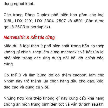
dụng ngoài khơi.
Các trong Dòng Duplex phổ biến bao gồm các loại
318L, LDX 2101, LDX 2304, 2507 và 4501 (Còn được
gọi là 25CR superduplex).
Martensitic & Kết tủa cứng
Mặc dù là loại thép ít phổ biến nhất trong bốn họ thép
không gỉ chính, thép làm cứng mactenxit và kết tủa lại
phổ biến trong các ứng dụng đòi hỏi độ chính xác,
cứng.
Có thể ủ và làm cứng do có thêm cacbon, làm cho
Nhóm này trở thành lựa chọn hàng đầu cho dao, kéo,
dao cạo và dụng cụ y tế.
Những hợp kim thép không gỉ này cung cấp khả năng
chống ăn mòn trung bình đến tốt và vẫn từ tính sau khi