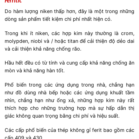
Ferritic
Do hàm lượng niken thấp hơn, đây là một trong những
dòng sản phẩm tiết kiệm chi phí nhất hiện có.
Trong khi ít niken, các hợp kim này thường là crom,
molypden, niobi và / hoặc titan để cải thiện độ dẻo dai
và cải thiện khả năng chống rão.
Hầu hết đều có từ tính và cung cấp khả năng chống ăn
mòn và khả năng hàn tốt.
Phổ biến trong các ứng dụng trong nhà, chẳng hạn
như đồ dùng nhà bếp hoặc các ứng dụng khuất tầm
nhìn, chẳng hạn như ống xả, những hợp kim này rất
thích hợp cho những trường hợp mà sự hấp dẫn thị
giác không quan trọng bằng chi phí và hiệu suất.
Các cấp phổ biến của thép không gỉ ferit bao gồm các
cấp 409 và 430.