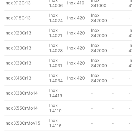
Inox
Inox
I
Inox X12Cr13
Inox 410
-
1.4006
S41000
4
Inox
Inox
Inox X15Cr13
Inox 420
-
-
1.4024
S42000
Inox
Inox
I
Inox X20Cr13
Inox 420
-
1.4021
S42000
4
Inox
Inox
I
Inox X30Cr13
Inox 420
-
1.4028
S42000
4
Inox
Inox
I
Inox X39Cr13
Inox 420
-
1.4031
S42000
4
Inox
Inox
Inox X46Cr13
Inox 420
-
-
1.4034
S42000
Inox
Inox X38CrMo14
-
-
-
1.4419
Inox
Inox X55CrMo14
-
-
-
1.4110
Inox
Inox X50CrMoV15
-
-
-
1.4116