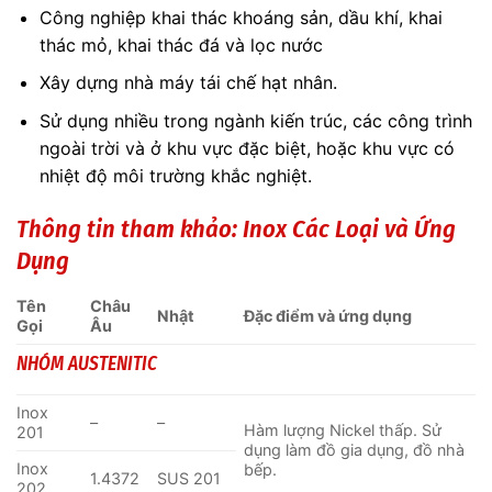
Công nghiệp khai thác khoáng sản, dầu khí, khai
thác mỏ, khai thác đá và lọc nước
Xây dựng nhà máy tái chế hạt nhân.
Sử dụng nhiều trong ngành kiến trúc, các công trình
ngoài trời và ở khu vực đặc biệt, hoặc khu vực có
nhiệt độ môi trường khắc nghiệt.
Thông tin tham khảo:
Inox Các Loại và Ứng
Dụng
Tên
Châu
Nhật
Đặc điểm và ứng dụng
Gọi
Âu
NHÓM AUSTENITIC
Inox
–
–
Hàm lượng Nickel thấp. Sử
201
dụng làm đồ gia dụng, đồ nhà
Inox
bếp.
1.4372
SUS 201
202