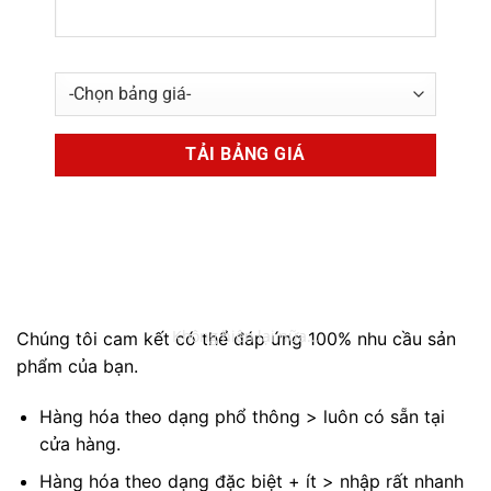
20000
₫
CAM KẾT SẢN PHẨM
Không hiện lại nữa...
Chúng tôi cam kết có thể đáp ứng 100% nhu cầu sản
phẩm của bạn.
Hàng hóa theo dạng phổ thông > luôn có sẵn tại
cửa hàng.
Hàng hóa theo dạng đặc biệt + ít > nhập rất nhanh