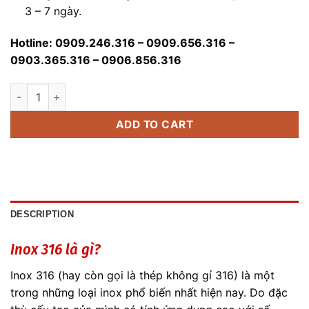
3 – 7 ngày.
Hotline: 0909.246.316 – 0909.656.316 –
0903.365.316 – 0906.856.316
Inox 316 Giá Rẻ Các Loại quantity
ADD TO CART
DESCRIPTION
Inox 316 là gì?
Inox 316 (hay còn gọi là thép không gỉ 316) là một
trong những loại inox phổ biến nhất hiện nay. Do đặc