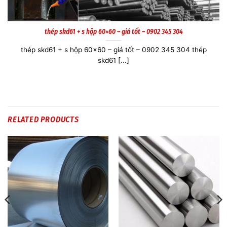
INOX 420 TẤM DÀY 10MM – 0902 345 304
INOX 420 TẤM DÀY 10MM – 0902 345 304 INOX 420 TẤM
DÀY 10MM Thép [...]
RELATED PRODUCTS