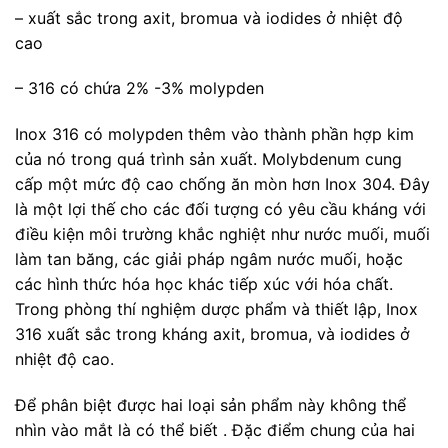
– xuất sắc trong axit, bromua và iodides ở nhiệt độ
cao
– 316 có chứa 2% -3% molypden
Inox 316 có molypden thêm vào thành phần hợp kim
của nó trong quá trình sản xuất. Molybdenum cung
cấp một mức độ cao chống ăn mòn hơn Inox 304. Đây
là một lợi thế cho các đối tượng có yêu cầu kháng với
điều kiện môi trường khắc nghiệt như nước muối, muối
làm tan băng, các giải pháp ngâm nước muối, hoặc
các hình thức hóa học khác tiếp xúc với hóa chất.
Trong phòng thí nghiệm dược phẩm và thiết lập, Inox
316 xuất sắc trong kháng axit, bromua, và iodides ở
nhiệt độ cao.
Để phân biệt được hai loại sản phẩm này không thể
nhìn vào mắt là có thể biết . Đặc điểm chung của hai