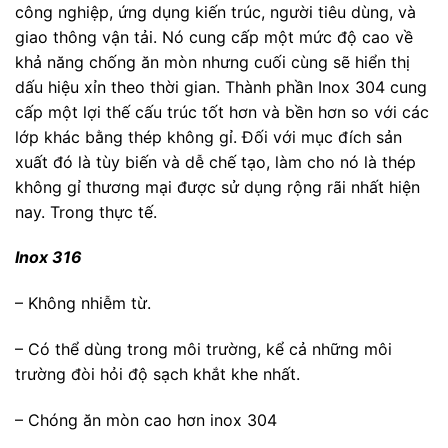
công nghiệp, ứng dụng kiến trúc, người tiêu dùng, và
giao thông vận tải. Nó cung cấp một mức độ cao về
khả năng chống ăn mòn nhưng cuối cùng sẽ hiển thị
dấu hiệu xỉn theo thời gian. Thành phần Inox 304 cung
cấp một lợi thế cấu trúc tốt hơn và bền hơn so với các
lớp khác bằng thép không gỉ. Đối với mục đích sản
xuất đó là tùy biến và dễ chế tạo, làm cho nó là thép
không gỉ thương mại được sử dụng rộng rãi nhất hiện
nay. Trong thực tế.
Inox 316
– Không nhiễm từ.
– Có thể dùng trong môi trường, kể cả những môi
trường đòi hỏi độ sạch khắt khe nhất.
– Chóng ăn mòn cao hơn inox 304