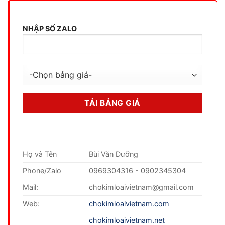
NHẬP SỐ ZALO
Họ và Tên
Bùi Văn Dưỡng
Phone/Zalo
0969304316 - 0902345304
Mail:
chokimloaivietnam@gmail.com
Web:
chokimloaivietnam.com
chokimloaivietnam.net