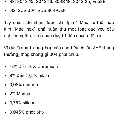
BS: 304S 15, 304S 16, 304S 18, 304S 25, En58E
JIS: SUS 304, SUS 304-CSP
Tuy nhiên, để nhận được chỉ định 1 Mác cụ thể, hợp
kim (Mác Inox) phải tuân thủ một loạt các yêu cầu
nghiêm ngặt do tổ chức duy trì tiêu chuẩn đặt ra.
Ví dụ: Trong trường hợp của các tiêu chuẩn SAE thông
thường, thép không gỉ 304 phải chứa:
18% đến 20% Chromium
8% đến 10,5% niken
0,08% cacbon
2% Mangan
0,75% silicon
0,045% phốt pho