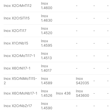
Inox
Inox X2CrMnTi12
-
-
-
1.4600
Inox
Inox X2CrSiTi15
-
-
-
1.4630
Inox
Inox X2CrTi17
-
-
-
1.4520
Inox
Inox X1CrNb15
-
-
-
1.4595
Inox
Inox X2CrMoTi17-1
-
-
-
1.4513
Inox
Inox X6CrNi17-1
-
-
-
1.4017
Inox X5CrNiMoTi15-
Inox
Inox
-
-
2
1.4589
S42035
Inox
Inox
Inox X6CrMoNb17-1
Inox 436
-
-
1.4526
S43600
Inox
Inox X2CrNbZr17
-
-
-
1.4590