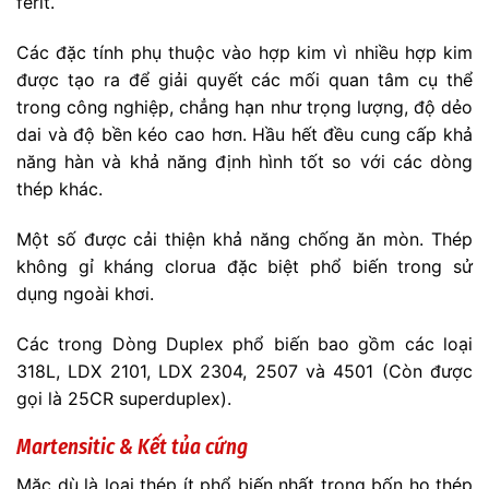
ferit.
Các đặc tính phụ thuộc vào hợp kim vì nhiều hợp kim
được tạo ra để giải quyết các mối quan tâm cụ thể
trong công nghiệp, chẳng hạn như trọng lượng, độ dẻo
dai và độ bền kéo cao hơn. Hầu hết đều cung cấp khả
năng hàn và khả năng định hình tốt so với các dòng
thép khác.
Một số được cải thiện khả năng chống ăn mòn. Thép
không gỉ kháng clorua đặc biệt phổ biến trong sử
dụng ngoài khơi.
Các trong Dòng Duplex phổ biến bao gồm các loại
318L, LDX 2101, LDX 2304, 2507 và 4501 (Còn được
gọi là 25CR superduplex).
Martensitic & Kết tủa cứng
Mặc dù là loại thép ít phổ biến nhất trong bốn họ thép