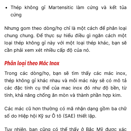
Thép không gỉ Martensitic làm cứng và kết tủa
cứng
Nhưng gom theo dòng/họ chỉ là một cách để phân loại
chung chung. Để thực sự hiểu điều gì ngăn cách một
loại thép không gỉ này với một loại thép khác, bạn sẽ
cần phải xem xét nhiều cấp độ của nó.
Phân loại theo Mác Inox
Trong các dòng/họ, bạn sẽ tìm thấy các mác inox,
thép không gỉ khác nhau và mỗi mác này sẽ có mô tả
các đặc tính cụ thể của mac inox đó như độ bền, từ
tính, khả năng chống ăn mòn và thành phần hợp kim.
Các mác cũ hơn thường có mã nhận dạng gồm ba chữ
số do Hiệp hội Kỹ sư Ô tô (SAE) thiết lập.
Tuy nhiên, bạn cũng có thể thấy ở Bắc Mỹ được xác