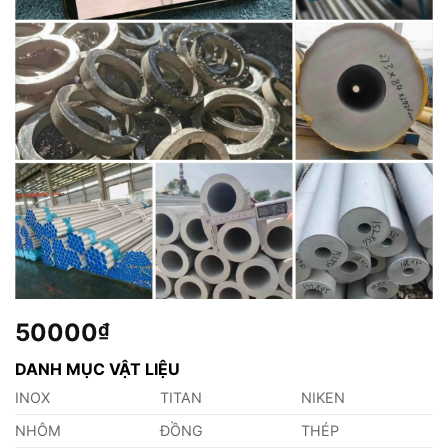
50000
₫
DANH MỤC VẬT LIỆU
INOX
TITAN
NIKEN
NHÔM
ĐỒNG
THÉP