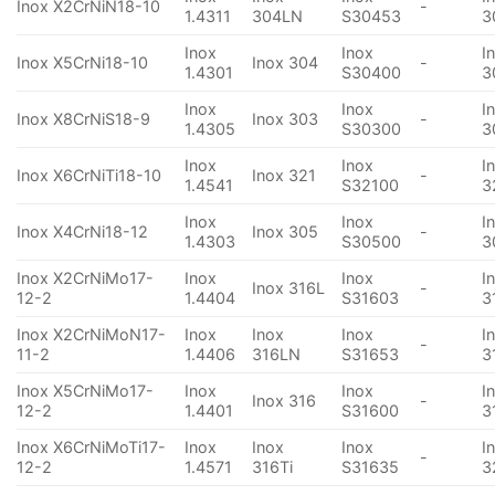
Inox X2CrNiN18-10
-
1.4311
304LN
S30453
3
Inox
Inox
I
Inox X5CrNi18-10
Inox 304
-
1.4301
S30400
3
Inox
Inox
I
Inox X8CrNiS18-9
Inox 303
-
1.4305
S30300
3
Inox
Inox
I
Inox X6CrNiTi18-10
Inox 321
-
1.4541
S32100
3
Inox
Inox
I
Inox X4CrNi18-12
Inox 305
-
1.4303
S30500
3
Inox X2CrNiMo17-
Inox
Inox
I
Inox 316L
-
12-2
1.4404
S31603
3
Inox X2CrNiMoN17-
Inox
Inox
Inox
I
-
11-2
1.4406
316LN
S31653
3
Inox X5CrNiMo17-
Inox
Inox
I
Inox 316
-
12-2
1.4401
S31600
3
Inox X6CrNiMoTi17-
Inox
Inox
Inox
I
-
12-2
1.4571
316Ti
S31635
3