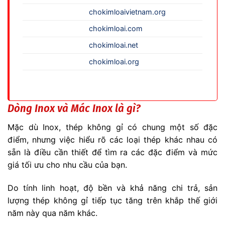
chokimloaivietnam.org
chokimloai.com
chokimloai.net
chokimloai.org
Dòng Inox và Mác Inox là gì?
Mặc dù Inox, thép không gỉ có chung một số đặc
điểm, nhưng việc hiểu rõ các loại thép khác nhau có
sẵn là điều cần thiết để tìm ra các đặc điểm và mức
giá tối ưu cho nhu cầu của bạn.
Do tính linh hoạt, độ bền và khả năng chi trả, sản
lượng thép không gỉ tiếp tục tăng trên khắp thế giới
năm này qua năm khác.