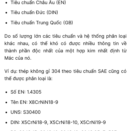
Tiêu chuẩn Châu Âu (EN)
Tiêu chuẩn Đức (DIN)
Tiêu chuẩn Trung Quốc (GB)
Do số lượng lớn các tiêu chuẩn và hệ thống phân loại
khác nhau, có thể khó có được nhiều thông tin về
thành phần độc nhất của một hợp kim nhất định từ
Mác của nó.
Ví dụ: thép không gỉ 304 theo tiêu chuẩn SAE cũng có
thể được phân loại là:
Số EN: 1.4305
Tên EN: X8CrNiN18-9
UNS: S30400
DIN: X5CrNi18-9, X5CrNi18-10, X5CrNi19-9