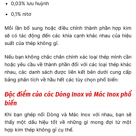
0,03% lưu huỳnh
0,1% nitơ
Mỗi lần bổ sung hoặc điều chỉnh thành phần hợp kim
sẽ có tác động đến các khía cạnh khác nhau của hiệu
suất của thép không gỉ.
Nếu bạn không chắc chắn chính xác loại thép mình cần
hoặc yêu cầu về thành phần đối với các loại thép khác
nhau, các danh sách được liên kết bên dưới cung cấp
bảng phân tích về hầu hết các tùy chọn phổ biến:
Đặc điểm của các Dòng Inox và Mác Inox phổ
biến
Khi bạn ghép nối Dòng và Mác Inox với nhau, bạn sẽ
thấy một dấu hiệu tốt về những gì mong đợi từ một
hợp kim thép không gỉ cụ thể.