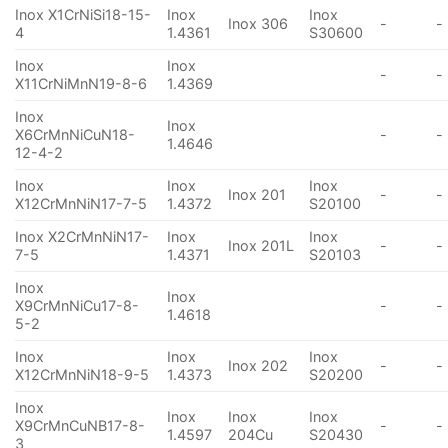
Inox X1CrNiSi18-15-
Inox
Inox
Inox 306
-
-
4
1.4361
S30600
Inox
Inox
-
-
X11CrNiMnN19-8-6
1.4369
Inox
Inox
X6CrMnNiCuN18-
-
-
1.4646
12-4-2
Inox
Inox
Inox
Inox 201
-
-
X12CrMnNiN17-7-5
1.4372
S20100
Inox X2CrMnNiN17-
Inox
Inox
Inox 201L
-
-
7-5
1.4371
S20103
Inox
Inox
X9CrMnNiCu17-8-
-
-
1.4618
5-2
Inox
Inox
Inox
Inox 202
-
-
X12CrMnNiN18-9-5
1.4373
S20200
Inox
Inox
Inox
Inox
X9CrMnCuNB17-8-
-
-
1.4597
204Cu
S20430
3