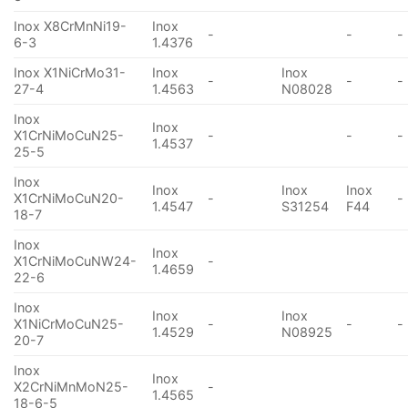
Inox X8CrMnNi19-
Inox
-
-
-
6-3
1.4376
Inox X1NiCrMo31-
Inox
Inox
-
-
-
27-4
1.4563
N08028
Inox
Inox
X1CrNiMoCuN25-
-
-
-
1.4537
25-5
Inox
Inox
Inox
Inox
X1CrNiMoCuN20-
-
-
1.4547
S31254
F44
18-7
Inox
Inox
X1CrNiMoCuNW24-
-
1.4659
22-6
Inox
Inox
Inox
X1NiCrMoCuN25-
-
-
-
1.4529
N08925
20-7
Inox
Inox
X2CrNiMnMoN25-
-
1.4565
18-6-5