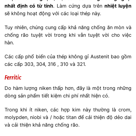
nhất định có từ tính
. Làm cứng dựa trên
nhiệt luyện
sẽ không hoạt động với các loại thép này.
Tuy nhiên, chúng cung cấp khả năng chống ăn mòn và
chống rão tuyệt vời trong khi vẫn tuyệt vời cho việc
hàn.
Các cấp phổ biến của thép không gỉ Austenit bao gồm
các cấp 303, 304, 316 , 310 và 321.
Ferritic
Do hàm lượng niken thấp hơn, đây là một trong những
dòng sản phẩm tiết kiệm chi phí nhất hiện có.
Trong khi ít niken, các hợp kim này thường là crom,
molypden, niobi và / hoặc titan để cải thiện độ dẻo dai
và cải thiện khả năng chống rão.