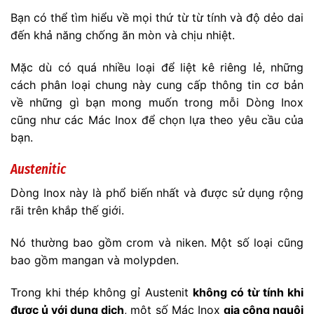
Bạn có thể tìm hiểu về mọi thứ từ từ tính và độ dẻo dai
đến khả năng chống ăn mòn và chịu nhiệt.
Mặc dù có quá nhiều loại để liệt kê riêng lẻ, những
cách phân loại chung này cung cấp thông tin cơ bản
về những gì bạn mong muốn trong mỗi Dòng Inox
cũng như các Mác Inox để chọn lựa theo yêu cầu của
bạn.
Austenitic
Dòng Inox này là phổ biến nhất và được sử dụng rộng
rãi trên khắp thế giới.
Nó thường bao gồm crom và niken. Một số loại cũng
bao gồm mangan và molypden.
Trong khi thép không gỉ Austenit
không có từ tính khi
được ủ với dung dịch
, một số Mác Inox
gia công nguội