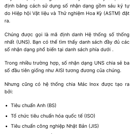
định bằng cách sử dụng số nhận dạng gồm sáu ký tự
do Hiệp hội Vật liệu và Thử nghiệm Hoa Kỳ (ASTM) đặt
ra.
Chúng được gọi là mã định danh Hệ thống số thống
nhất (UNS). Bạn có thể tìm thấy danh sách đầy đủ các
số nhận dạng phổ biến tại danh sách phía dưới .
Trong nhiều trường hợp, số nhận dạng UNS chia sẻ ba
số đầu tiên giống như AISI tương đương của chúng.
Nhưng cũng có hệ thống chia Mác Inox được tạo ra
bởi:
Tiêu chuẩn Anh (BS)
Tổ chức tiêu chuẩn hóa quốc tế (ISO)
Tiêu chuẩn công nghiệp Nhật Bản (JIS)