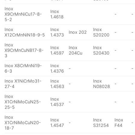
Inox
Inox
X9CrMnNiCu17-8-
-
-
1.4618
5-2
Inox
Inox
Inox
Inox 202
-
-
X12CrMnNiN18-9-5
1.4373
S20200
Inox
Inox
Inox
Inox
X9CrMnCuNB17-8-
-
-
1.4597
204Cu
S20430
3
Inox X8CrMnNi19-
Inox
-
-
-
6-3
1.4376
Inox X1NiCrMo31-
Inox
Inox
-
-
-
27-4
1.4563
N08028
Inox
Inox
X1CrNiMoCuN25-
-
-
-
1.4537
25-5
Inox
Inox
Inox
Inox
X1CrNiMoCuN20-
-
-
1.4547
S31254
F44
18-7