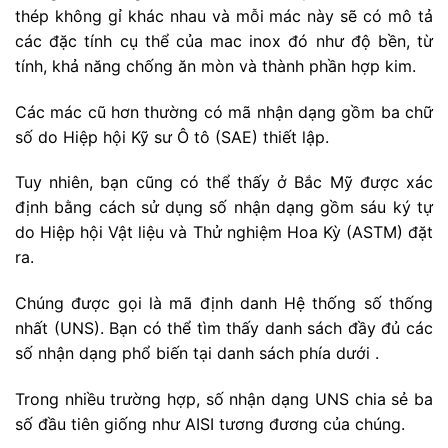
thép không gỉ khác nhau và mỗi mác này sẽ có mô tả
các đặc tính cụ thể của mac inox đó như độ bền, từ
tính, khả năng chống ăn mòn và thành phần hợp kim.
Các mác cũ hơn thường có mã nhận dạng gồm ba chữ
số do Hiệp hội Kỹ sư Ô tô (SAE) thiết lập.
Tuy nhiên, bạn cũng có thể thấy ở Bắc Mỹ được xác
định bằng cách sử dụng số nhận dạng gồm sáu ký tự
do Hiệp hội Vật liệu và Thử nghiệm Hoa Kỳ (ASTM) đặt
ra.
Chúng được gọi là mã định danh Hệ thống số thống
nhất (UNS). Bạn có thể tìm thấy danh sách đầy đủ các
số nhận dạng phổ biến tại danh sách phía dưới .
Trong nhiều trường hợp, số nhận dạng UNS chia sẻ ba
số đầu tiên giống như AISI tương đương của chúng.