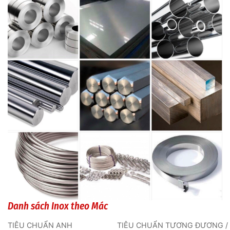
Danh sách Inox theo Mác
TIÊU CHUẨN ANH
TIÊU CHUẨN TƯƠNG ĐƯƠNG /