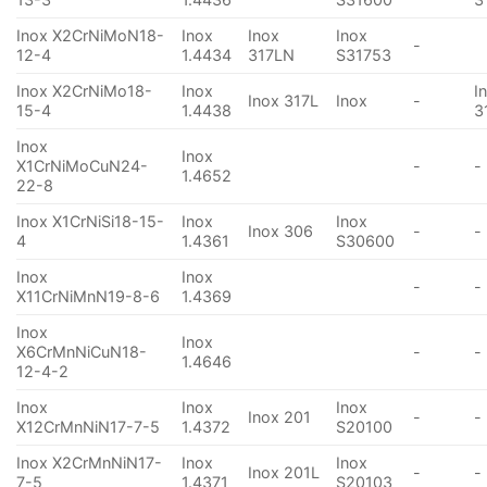
Inox X2CrNiMoN18-
Inox
Inox
Inox
-
12-4
1.4434
317LN
S31753
Inox X2CrNiMo18-
Inox
I
Inox 317L
Inox
-
15-4
1.4438
3
Inox
Inox
X1CrNiMoCuN24-
-
-
1.4652
22-8
Inox X1CrNiSi18-15-
Inox
Inox
Inox 306
-
-
4
1.4361
S30600
Inox
Inox
-
-
X11CrNiMnN19-8-6
1.4369
Inox
Inox
X6CrMnNiCuN18-
-
-
1.4646
12-4-2
Inox
Inox
Inox
Inox 201
-
-
X12CrMnNiN17-7-5
1.4372
S20100
Inox X2CrMnNiN17-
Inox
Inox
Inox 201L
-
-
7-5
1.4371
S20103