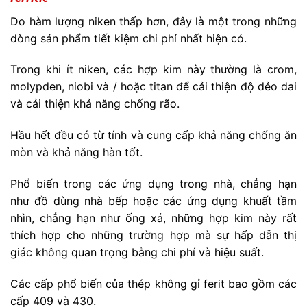
Do hàm lượng niken thấp hơn, đây là một trong những
dòng sản phẩm tiết kiệm chi phí nhất hiện có.
Trong khi ít niken, các hợp kim này thường là crom,
molypden, niobi và / hoặc titan để cải thiện độ dẻo dai
và cải thiện khả năng chống rão.
Hầu hết đều có từ tính và cung cấp khả năng chống ăn
mòn và khả năng hàn tốt.
Phổ biến trong các ứng dụng trong nhà, chẳng hạn
như đồ dùng nhà bếp hoặc các ứng dụng khuất tầm
nhìn, chẳng hạn như ống xả, những hợp kim này rất
thích hợp cho những trường hợp mà sự hấp dẫn thị
giác không quan trọng bằng chi phí và hiệu suất.
Các cấp phổ biến của thép không gỉ ferit bao gồm các
cấp 409 và 430.