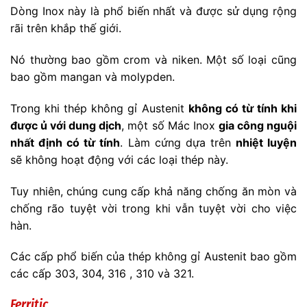
Dòng Inox này là phổ biến nhất và được sử dụng rộng
rãi trên khắp thế giới.
Nó thường bao gồm crom và niken. Một số loại cũng
bao gồm mangan và molypden.
Trong khi thép không gỉ Austenit
không có từ tính khi
được ủ với dung dịch
, một số Mác Inox
gia công nguội
nhất định có từ tính
. Làm cứng dựa trên
nhiệt luyện
sẽ không hoạt động với các loại thép này.
Tuy nhiên, chúng cung cấp khả năng chống ăn mòn và
chống rão tuyệt vời trong khi vẫn tuyệt vời cho việc
hàn.
Các cấp phổ biến của thép không gỉ Austenit bao gồm
các cấp 303, 304, 316 , 310 và 321.
Ferritic