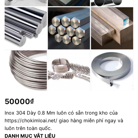
50000
₫
Inox 304 Dày 0.8 Mm luôn có sẵn trong kho của
https://chokimloai.net/ giao hàng miễn phí ngay và
luôn trên toàn quốc.
DANH MỤC VẬT LIỆU