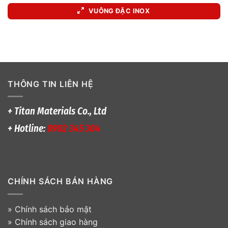
VUÔNG ĐẶC INOX
THÔNG TIN LIÊN HỆ
+ Titan Materials Co., Ltd
+ Hotline:
0902 345 304
CHÍNH SÁCH BÁN HÀNG
»
Chính sách bảo mật
»
Chính sách giao hàng