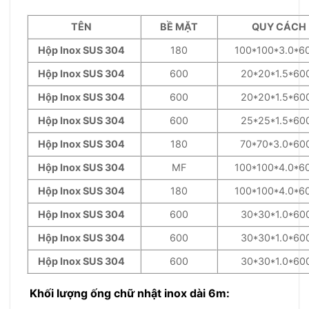
TÊN
BỀ MẶT
QUY CÁCH
Hộp Inox SUS 304
180
100*100*3.0*6
Hộp Inox SUS 304
600
20*20*1.5*60
Hộp Inox SUS 304
600
20*20*1.5*60
Hộp Inox SUS 304
600
25*25*1.5*60
Hộp Inox SUS 304
180
70*70*3.0*60
Hộp Inox SUS 304
MF
100*100*4.0*6
Hộp Inox SUS 304
180
100*100*4.0*6
Hộp Inox SUS 304
600
30*30*1.0*60
Hộp Inox SUS 304
600
30*30*1.0*60
Hộp Inox SUS 304
600
30*30*1.0*60
Khối lượng ống chữ nhật inox dài 6m: