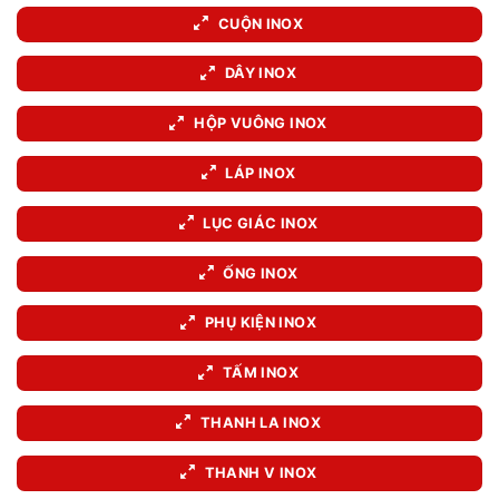
CUỘN INOX
DÂY INOX
HỘP VUÔNG INOX
LÁP INOX
LỤC GIÁC INOX
ỐNG INOX
PHỤ KIỆN INOX
TẤM INOX
THANH LA INOX
THANH V INOX