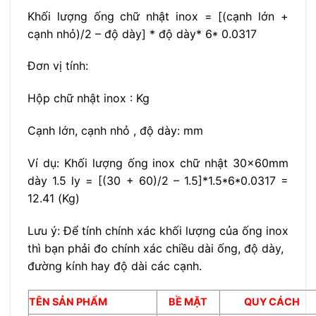
Khối lượng ống chữ nhật inox = [(cạnh lớn +
cạnh nhỏ)/2 – độ dày] * độ dày* 6* 0.0317
Đơn vị tính:
Hộp chữ nhật inox : Kg
Cạnh lớn, cạnh nhỏ , độ dày: mm
Ví dụ: Khối lượng ống inox chữ nhật 30x60mm
dày 1.5 ly = [(30 + 60)/2 – 1.5]*1.5*6*0.0317 =
12.41 (Kg)
Lưu ý: Để tính chính xác khối lượng của ống inox
thì bạn phải đo chính xác chiều dài ống, độ dày,
đường kính hay độ dài các cạnh.
TÊN SẢN PHẨM
BỀ MẶT
QUY CÁCH