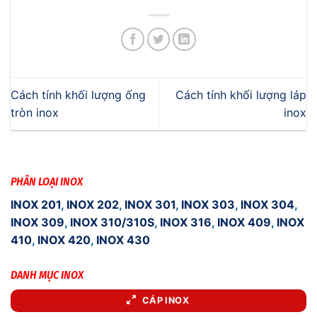
Cách tính khối lượng ống
Cách tính khối lượng láp
tròn inox
inox
PHÂN LOẠI INOX
INOX 201
,
INOX 202
,
INOX 301
,
INOX 303
,
INOX 304
,
INOX 309
,
INOX 310/310S
,
INOX 316
,
INOX 409
,
INOX
410
,
INOX 420
,
INOX 430
DANH MỤC INOX
CÁP INOX