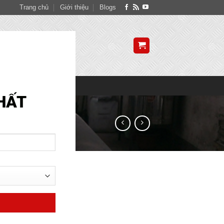
Trang chủ
Giới thiệu
Blogs
CLOSE
THIS
MODULE
SITE MAP
HẤT