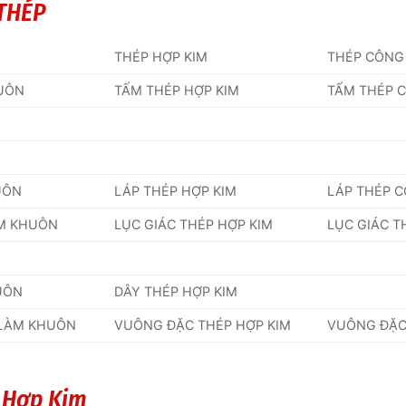
THÉP
THÉP HỢP KIM
THÉP CÔNG
UÔN
TẤM THÉP HỢP KIM
TẤM THÉP 
UÔN
LÁP THÉP HỢP KIM
LÁP THÉP 
ÀM KHUÔN
LỤC GIÁC THÉP HỢP KIM
LỤC GIÁC T
UÔN
DÂY THÉP HỢP KIM
 LÀM KHUÔN
VUÔNG ĐẶC THÉP HỢP KIM
VUÔNG ĐẶC
p Hợp Kim