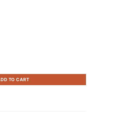
của môi trường.
 quantity
ADD TO CART