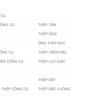
 CỤ
CÔNG CỤ
THÉP TẤM
THÉP ỐNG
ỐNG THÉP ĐÚC
CÔNG CỤ
THÉP TRÒN ĐẶC
HÉP CÔNG CỤ
THÉP LỤC GIÁC
THÉP DÂY
 THÉP CÔNG CỤ
THÉP ĐẶC VUÔNG