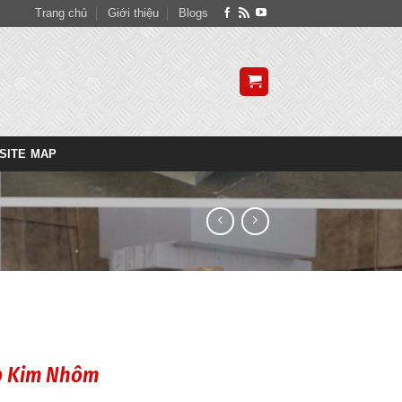
Trang chủ
Giới thiệu
Blogs
SITE MAP
p Kim Nhôm