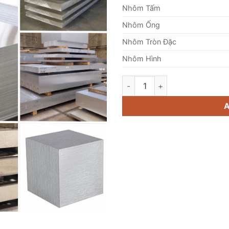
Nhôm Tấm
Nhôm Ống
Nhôm Tròn Đặc
Nhôm Hình
Nhôm Tấm 14mm quantity