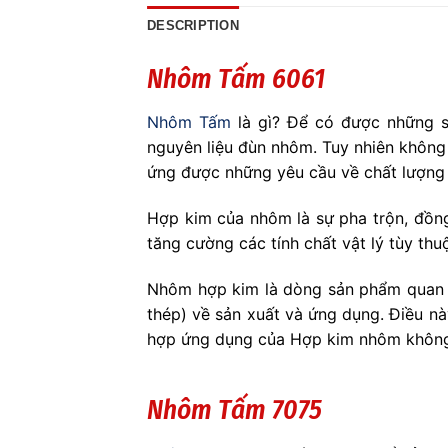
DESCRIPTION
Nhôm Tấm 6061
Nhôm Tấm
là gì? Để có được những s
nguyên liệu đùn nhôm. Tuy nhiên không
ứng được những yêu cầu về chất lượng 
Hợp kim của nhôm là sự pha trộn, đồn
tăng cường các tính chất vật lý tùy thu
Nhôm hợp kim là dòng sản phẩm quan 
thép) về sản xuất và ứng dụng. Điều n
hợp ứng dụng của Hợp kim nhôm không 
Nhôm Tấm 7075