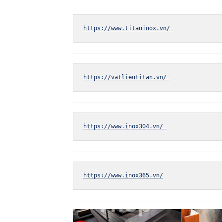
https://www.titaninox.vn/ 
https://vatlieutitan.vn/ 
https://www.inox304.vn/ 
https://www.inox365.vn/