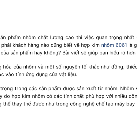
ản phẩm nhôm chất lượng cao thì việc quan trọng nhất đ
 phải khách hàng nào cũng biết về hợp kim
nhôm 6061
là g
của sản phẩm hay không? Bài viết sẽ giúp bạn hiểu rõ hơn
g hóa của nhôm và một số nguyên tố khác như đồng, thiếc
ộc vào tính ứng dụng của vật liệu.
trọng trong các sản phẩm được sản xuất từ nhôm. Nhôm v
ày do hợp kim nhôm có các tính chất phù hợp với nhiều cô
thể thay thế được như trong công nghệ chế tạo máy bay v