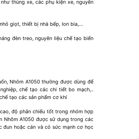
 như thùng xe, các phụ kiện xe, nguyên
ỏ giọt, thiết bị nhà bếp, lon bia,…
áng đèn treo, nguyên liệu chế tạo biển
ễ uốn, Nhôm A1050 thường được dùng để
hiệp, chế tạo các chi tiết bo mạch,..
 chế tạo các sản phẩm cơ khí
cao, độ phản chiếu tốt trong nhóm hợp
ên Nhôm A1050 được sử dụng trong các
ức đun hoặc cán và có sức mạnh cơ học