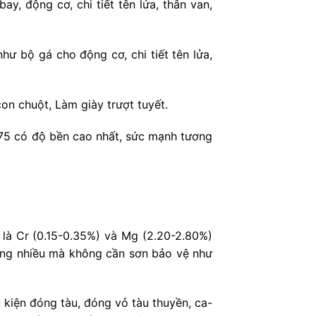
, động cơ, chi tiết tên lửa, thân van,
 bộ gá cho động cơ, chi tiết tên lửa,
con chuột, Làm giày trượt tuyết.
75 có độ bền cao nhất, sức mạnh tương
là Cr (0.15-0.35%) và Mg (2.20-2.80%)
ùng nhiều mà không cần sơn bảo vệ như
iện đóng tàu, đóng vỏ tàu thuyền, ca-