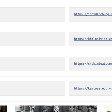
https://inoxdacchung.
https://kimloaiviet.c
https://chokimloai.co
https://kimloai.edu.v