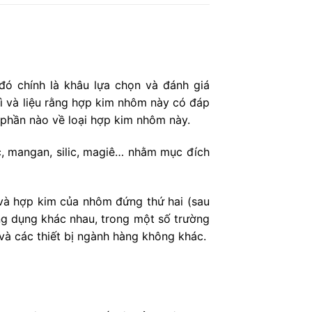
ó chính là khâu lựa chọn và đánh giá
ì và liệu rằng hợp kim nhôm này có đáp
 phần nào về loại hợp kim nhôm này.
, mangan, silic, magiê… nhằm mục đích
à hợp kim của nhôm đứng thứ hai (sau
ng dụng khác nhau, trong một số trường
à các thiết bị ngành hàng không khác.