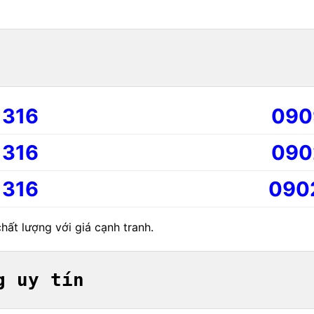
 316
090
 316
090
 316
090
ất lượng với giá cạnh tranh.
g uy tín