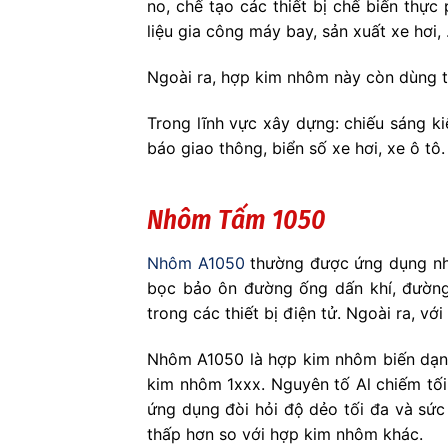
no, chế tạo các thiết bị chế biến thự
liệu gia công máy bay, sản xuất xe hơi,
Ngoài ra, hợp kim nhôm này còn dùng tr
Trong lĩnh vực xây dựng: chiếu sáng k
báo giao thông, biển số xe hơi, xe ô tô.
Nhôm Tấm 1050
Nhôm A1050
thường được ứng dụng nhi
bọc bảo ôn đường ống dấn khí, đường 
trong các thiết bị điện tử. Ngoài ra, 
Nhôm A1050 là hợp kim nhôm biến dạng
kim nhôm 1xxx. Nguyên tố Al chiếm t
ứng dụng đòi hỏi độ dẻo tối đa và sứ
thấp hơn so với hợp kim nhôm khác.