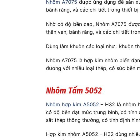
Nhôm A7075
được ứng dụng để sản xuấ
bánh răng, và các chi tiết trong thiết bị
Nhờ có độ bền cao, Nhôm A7075 được ứ
thân van, bánh răng, và các chi tiết tron
Dùng làm khuôn các loại như : khuôn thổ
Nhôm A7075 là hợp kim nhôm biến dạng
đương với nhiều loại thép, có sức bền m
Nhôm Tấm 5052
Nhôm hợp kim A5052
– H32 là nhôm h
có độ bền đạt mức trung bình, có tín
sắt thép thông thường, có tính định hìn
Hợp kim nhôm A5052 – H32 dùng nhiều 