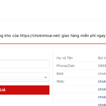
g kho của https://chokimloai.net/ giao hàng miễn phí ngay 
Họ và Tên
Bùi 
Phone/Zalo
0969
Mail:
chok
Web:
chok
chok
chok
chok