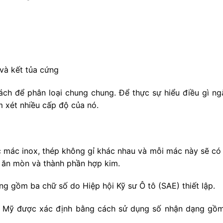
và kết tủa cứng
ch để phân loại chung chung. Để thực sự hiểu điều gì ngă
m xét nhiều cấp độ của nó.
c mác inox, thép không gỉ khác nhau và mỗi mác này sẽ có 
g ăn mòn và thành phần hợp kim.
 gồm ba chữ số do Hiệp hội Kỹ sư Ô tô (SAE) thiết lập.
c Mỹ được xác định bằng cách sử dụng số nhận dạng gồm 