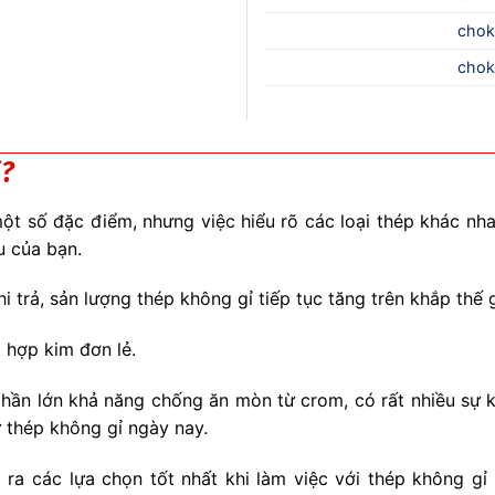
chok
chok
ì?
t số đặc điểm, nhưng việc hiểu rõ các loại thép khác nhau
u của bạn.
hi trả, sản lượng thép không gỉ tiếp tục tăng trên khắp thế
 hợp kim đơn lẻ.
hần lớn khả năng chống ăn mòn từ crom, có rất nhiều sự k
 thép không gỉ ngày nay.
ra các lựa chọn tốt nhất khi làm việc với thép không gỉ