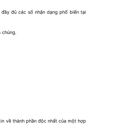
 đầy đủ các số nhận dạng phổ biến tại
a chúng.
 tin về thành phần độc nhất của một hợp