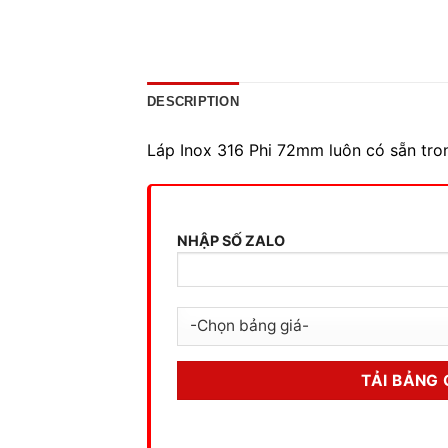
DESCRIPTION
Láp Inox 316 Phi 72mm luôn có sẵn tron
NHẬP SỐ ZALO