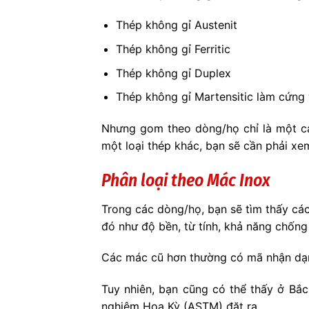
Thép không gỉ Austenit
Thép không gỉ Ferritic
Thép không gỉ Duplex
Thép không gỉ Martensitic làm cứng 
Nhưng gom theo dòng/họ chỉ là một cá
một loại thép khác, bạn sẽ cần phải xe
Phân loại theo Mác Inox
Trong các dòng/họ, bạn sẽ tìm thấy cá
đó như độ bền, từ tính, khả năng chốn
Các mác cũ hơn thường có mã nhận dạng
Tuy nhiên, bạn cũng có thể thấy ở Bắ
nghiệm Hoa Kỳ (ASTM) đặt ra.