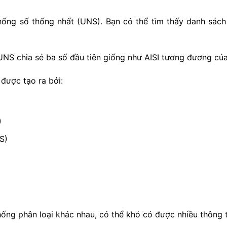
ống số thống nhất (UNS). Bạn có thể tìm thấy danh sách
UNS chia sẻ ba số đầu tiên giống như AISI tương đương củ
được tạo ra bởi:
)
S)
hống phân loại khác nhau, có thể khó có được nhiều thông