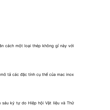
n cách một loại thép không gỉ này với
mô tả các đặc tính cụ thể của mac inox
sáu ký tự do Hiệp hội Vật liệu và Thử