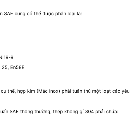
ẩn SAE cũng có thể được phân loại là:
Ni19-9
S 25, En58E
 cụ thể, hợp kim (Mác Inox) phải tuân thủ một loạt các yêu 
chuẩn SAE thông thường, thép không gỉ 304 phải chứa: