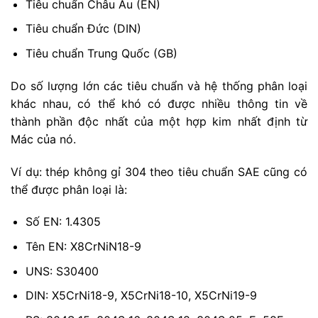
Tiêu chuẩn Châu Âu (EN)
Tiêu chuẩn Đức (DIN)
Tiêu chuẩn Trung Quốc (GB)
Do số lượng lớn các tiêu chuẩn và hệ thống phân loại
khác nhau, có thể khó có được nhiều thông tin về
thành phần độc nhất của một hợp kim nhất định từ
Mác của nó.
Ví dụ: thép không gỉ 304 theo tiêu chuẩn SAE cũng có
thể được phân loại là:
Số EN: 1.4305
Tên EN: X8CrNiN18-9
UNS: S30400
DIN: X5CrNi18-9, X5CrNi18-10, X5CrNi19-9