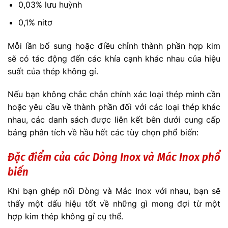
0,03% lưu huỳnh
0,1% nitơ
Mỗi lần bổ sung hoặc điều chỉnh thành phần hợp kim
sẽ có tác động đến các khía cạnh khác nhau của hiệu
suất của thép không gỉ.
Nếu bạn không chắc chắn chính xác loại thép mình cần
hoặc yêu cầu về thành phần đối với các loại thép khác
nhau, các danh sách được liên kết bên dưới cung cấp
bảng phân tích về hầu hết các tùy chọn phổ biến:
Đặc điểm của các Dòng Inox và Mác Inox phổ
biến
Khi bạn ghép nối Dòng và Mác Inox với nhau, bạn sẽ
thấy một dấu hiệu tốt về những gì mong đợi từ một
hợp kim thép không gỉ cụ thể.