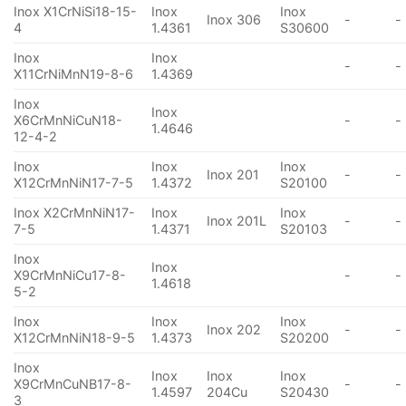
Inox X1CrNiSi18-15-
Inox
Inox
Inox 306
-
-
4
1.4361
S30600
Inox
Inox
-
-
X11CrNiMnN19-8-6
1.4369
Inox
Inox
X6CrMnNiCuN18-
-
-
1.4646
12-4-2
Inox
Inox
Inox
Inox 201
-
-
X12CrMnNiN17-7-5
1.4372
S20100
Inox X2CrMnNiN17-
Inox
Inox
Inox 201L
-
-
7-5
1.4371
S20103
Inox
Inox
X9CrMnNiCu17-8-
-
-
1.4618
5-2
Inox
Inox
Inox
Inox 202
-
-
X12CrMnNiN18-9-5
1.4373
S20200
Inox
Inox
Inox
Inox
X9CrMnCuNB17-8-
-
-
1.4597
204Cu
S20430
3