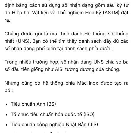
định bằng cách sử dụng số nhận dạng gồm sáu ký tự
do Hiệp hội Vật liệu và Thử nghiệm Hoa Kỳ (ASTM) đặt
ra.
Chúng được gọi là mã định danh Hệ thống số thống
nhất (UNS). Bạn có thể tìm thấy danh sách đầy đủ các
số nhận dạng phổ biến tại danh sách phía dưới .
Trong nhiều trường hợp, số nhận dạng UNS chia sẻ ba
số đầu tiên giống như AISI tương đương của chúng.
Nhưng cũng có hệ thống chia Mác Inox được tạo ra
bởi:
Tiêu chuẩn Anh (BS)
Tổ chức tiêu chuẩn hóa quốc tế (ISO)
Tiêu chuẩn công nghiệp Nhật Bản (JIS)