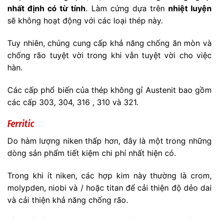
nhất định có từ tính
. Làm cứng dựa trên
nhiệt luyện
sẽ không hoạt động với các loại thép này.
Tuy nhiên, chúng cung cấp khả năng chống ăn mòn và
chống rão tuyệt vời trong khi vẫn tuyệt vời cho việc
hàn.
Các cấp phổ biến của thép không gỉ Austenit bao gồm
các cấp 303, 304, 316 , 310 và 321.
Ferritic
Do hàm lượng niken thấp hơn, đây là một trong những
dòng sản phẩm tiết kiệm chi phí nhất hiện có.
Trong khi ít niken, các hợp kim này thường là crom,
molypden, niobi và / hoặc titan để cải thiện độ dẻo dai
và cải thiện khả năng chống rão.