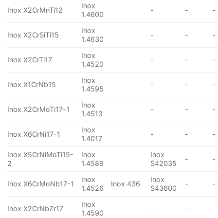
Inox
Inox X2CrMnTi12
-
-
-
1.4600
Inox
Inox X2CrSiTi15
-
-
-
1.4630
Inox
Inox X2CrTi17
-
-
-
1.4520
Inox
Inox X1CrNb15
-
-
-
1.4595
Inox
Inox X2CrMoTi17-1
-
-
-
1.4513
Inox
Inox X6CrNi17-1
-
-
-
1.4017
Inox X5CrNiMoTi15-
Inox
Inox
-
-
2
1.4589
S42035
Inox
Inox
Inox X6CrMoNb17-1
Inox 436
-
-
1.4526
S43600
Inox
Inox X2CrNbZr17
-
-
-
1.4590