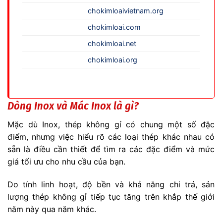
chokimloaivietnam.org
chokimloai.com
chokimloai.net
chokimloai.org
Dòng Inox và Mác Inox là gì?
Mặc dù Inox, thép không gỉ có chung một số đặc
điểm, nhưng việc hiểu rõ các loại thép khác nhau có
sẵn là điều cần thiết để tìm ra các đặc điểm và mức
giá tối ưu cho nhu cầu của bạn.
Do tính linh hoạt, độ bền và khả năng chi trả, sản
lượng thép không gỉ tiếp tục tăng trên khắp thế giới
năm này qua năm khác.