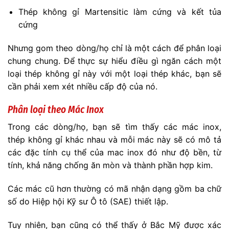
Thép không gỉ Martensitic làm cứng và kết tủa
cứng
Nhưng gom theo dòng/họ chỉ là một cách để phân loại
chung chung. Để thực sự hiểu điều gì ngăn cách một
loại thép không gỉ này với một loại thép khác, bạn sẽ
cần phải xem xét nhiều cấp độ của nó.
Phân loại theo Mác Inox
Trong các dòng/họ, bạn sẽ tìm thấy các mác inox,
thép không gỉ khác nhau và mỗi mác này sẽ có mô tả
các đặc tính cụ thể của mac inox đó như độ bền, từ
tính, khả năng chống ăn mòn và thành phần hợp kim.
Các mác cũ hơn thường có mã nhận dạng gồm ba chữ
số do Hiệp hội Kỹ sư Ô tô (SAE) thiết lập.
Tuy nhiên, bạn cũng có thể thấy ở Bắc Mỹ được xác