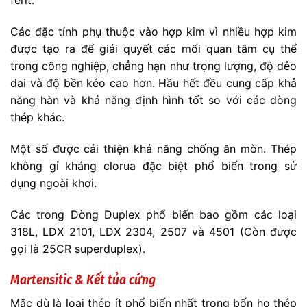
ferit.
Các đặc tính phụ thuộc vào hợp kim vì nhiều hợp kim
được tạo ra để giải quyết các mối quan tâm cụ thể
trong công nghiệp, chẳng hạn như trọng lượng, độ dẻo
dai và độ bền kéo cao hơn. Hầu hết đều cung cấp khả
năng hàn và khả năng định hình tốt so với các dòng
thép khác.
Một số được cải thiện khả năng chống ăn mòn. Thép
không gỉ kháng clorua đặc biệt phổ biến trong sử
dụng ngoài khơi.
Các trong Dòng Duplex phổ biến bao gồm các loại
318L, LDX 2101, LDX 2304, 2507 và 4501 (Còn được
gọi là 25CR superduplex).
Martensitic & Kết tủa cứng
Mặc dù là loại thép ít phổ biến nhất trong bốn họ thép