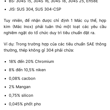
BS: 304S 15, 304S 16, 304S 18, 304S 25, En58E
JIS: SUS 304, SUS 304-CSP
Tuy nhiên, để nhận được chỉ định 1 Mác cụ thể, hợp
kim (Mác Inox) phải tuân thủ một loạt các yêu cầu
nghiêm ngặt do tổ chức duy trì tiêu chuẩn đặt ra.
Ví dụ: Trong trường hợp của các tiêu chuẩn SAE thông
thường, thép không gỉ 304 phải chứa:
18% đến 20% Chromium
8% đến 10,5% niken
0,08% cacbon
2% Mangan
0,75% silicon
0,045% phốt pho