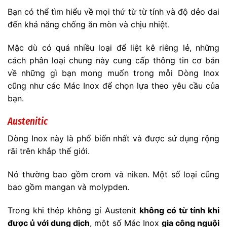
Bạn có thể tìm hiểu về mọi thứ từ từ tính và độ dẻo dai
đến khả năng chống ăn mòn và chịu nhiệt.
Mặc dù có quá nhiều loại để liệt kê riêng lẻ, những
cách phân loại chung này cung cấp thông tin cơ bản
về những gì bạn mong muốn trong mỗi Dòng Inox
cũng như các Mác Inox để chọn lựa theo yêu cầu của
bạn.
Austenitic
Dòng Inox này là phổ biến nhất và được sử dụng rộng
rãi trên khắp thế giới.
Nó thường bao gồm crom và niken. Một số loại cũng
bao gồm mangan và molypden.
Trong khi thép không gỉ Austenit
không có từ tính khi
được ủ với dung dịch
, một số Mác Inox
gia công nguội