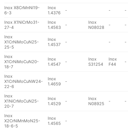
Inox X8CrMnNi19-
Inox
-
-
-
6-3
1.4376
Inox X1NiCrMo31-
Inox
Inox
-
-
-
27-4
1.4563
N08028
Inox
Inox
X1CrNiMoCuN25-
-
-
-
1.4537
25-5
Inox
Inox
Inox
Inox
X1CrNiMoCuN20-
-
-
1.4547
S31254
F44
18-7
Inox
Inox
X1CrNiMoCuNW24-
-
1.4659
22-6
Inox
Inox
Inox
X1NiCrMoCuN25-
-
-
-
1.4529
N08925
20-7
Inox
Inox
X2CrNiMnMoN25-
-
1.4565
18-6-5