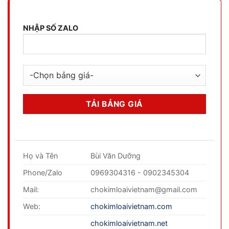
NHẬP SỐ ZALO
Họ và Tên
Bùi Văn Dưỡng
Phone/Zalo
0969304316 - 0902345304
Mail:
chokimloaivietnam@gmail.com
Web:
chokimloaivietnam.com
chokimloaivietnam.net