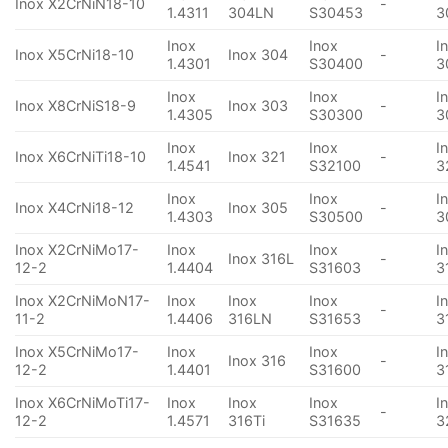
Inox X2CrNiN18-10
-
1.4311
304LN
S30453
3
Inox
Inox
I
Inox X5CrNi18-10
Inox 304
-
1.4301
S30400
3
Inox
Inox
I
Inox X8CrNiS18-9
Inox 303
-
1.4305
S30300
3
Inox
Inox
I
Inox X6CrNiTi18-10
Inox 321
-
1.4541
S32100
3
Inox
Inox
I
Inox X4CrNi18-12
Inox 305
-
1.4303
S30500
3
Inox X2CrNiMo17-
Inox
Inox
I
Inox 316L
-
12-2
1.4404
S31603
3
Inox X2CrNiMoN17-
Inox
Inox
Inox
I
-
11-2
1.4406
316LN
S31653
3
Inox X5CrNiMo17-
Inox
Inox
I
Inox 316
-
12-2
1.4401
S31600
3
Inox X6CrNiMoTi17-
Inox
Inox
Inox
I
-
12-2
1.4571
316Ti
S31635
3