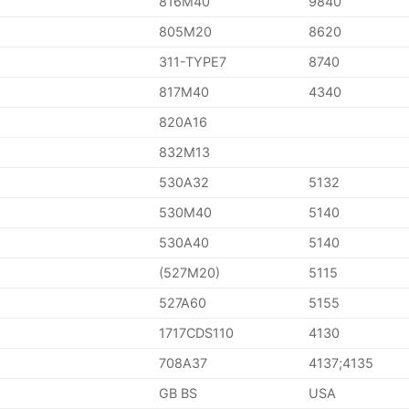
816M40
9840
805M20
8620
311-TYPE7
8740
817M40
4340
820A16
832M13
530A32
5132
530M40
5140
530A40
5140
(527M20)
5115
527A60
5155
1717CDS110
4130
708A37
4137;4135
GB BS
USA