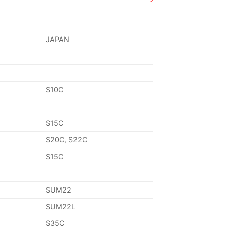
JAPAN
S10C
S15C
S20C, S22C
S15C
SUM22
SUM22L
S35C