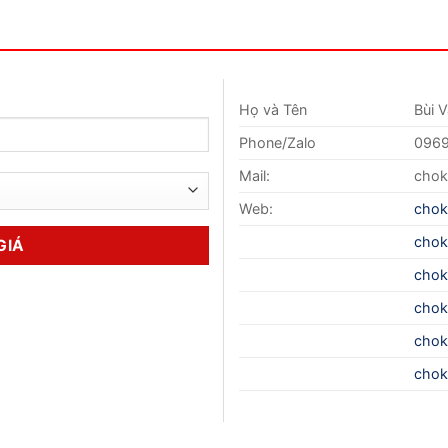
Họ và Tên
Bùi 
Phone/Zalo
0969
Mail:
chok
Web:
chok
chok
chok
chok
chok
chok