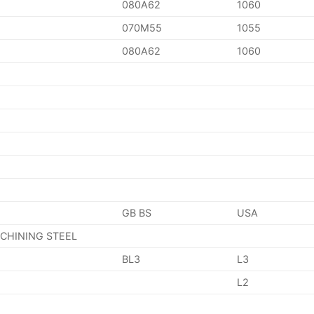
080A62
1060
070M55
1055
080A62
1060
GB BS
USA
ACHINING STEEL
BL3
L3
L2