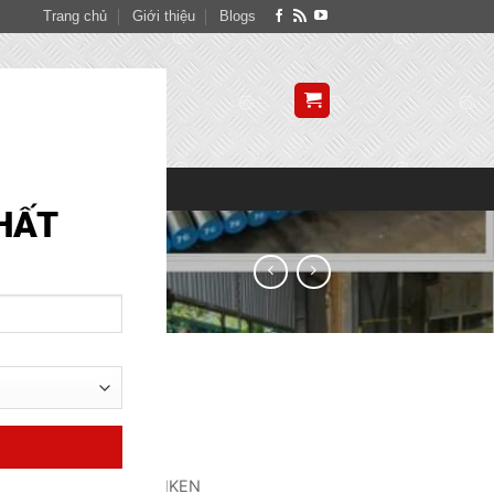
Trang chủ
Giới thiệu
Blogs
SITE MAP
AN
NIKEN