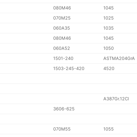
080M46
1045
070M25
1025
060A35
1035
080M46
1045
060A52
1050
1501-240
ASTMA204GrA
1503-245-420
4520
A387Gr.12Cl
3606-625
070M55
1055