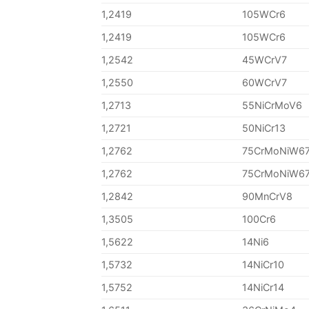
1,2419
105WCr6
1,2419
105WCr6
1,2542
45WCrV7
1,2550
60WCrV7
1,2713
55NiCrMoV6
1,2721
50NiCr13
1,2762
75CrMoNiW6
1,2762
75CrMoNiW6
1,2842
90MnCrV8
1,3505
100Cr6
1,5622
14Ni6
1,5732
14NiCr10
1,5752
14NiCr14