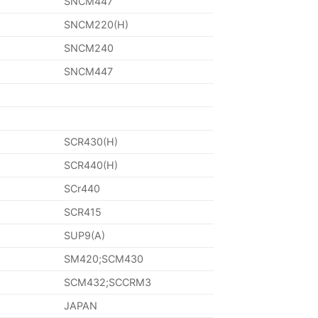
SNCM447
SNCM220(H)
SNCM240
SNCM447
SCR430(H)
SCR440(H)
SCr440
SCR415
SUP9(A)
SM420;SCM430
SCM432;SCCRM3
JAPAN