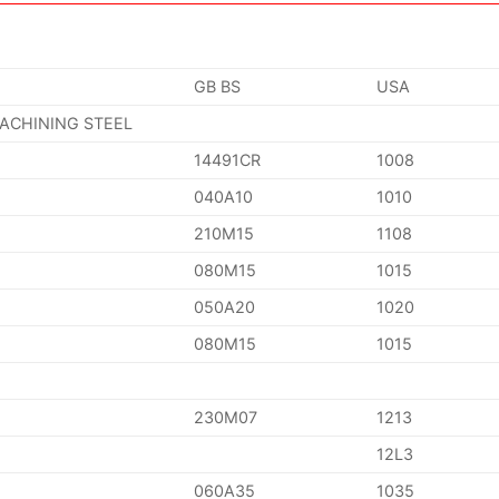
GB BS
USA
MACHINING STEEL
14491CR
1008
040A10
1010
210M15
1108
080M15
1015
050A20
1020
080M15
1015
230M07
1213
12L3
060A35
1035