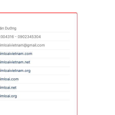
Văn Dưỡng
304316 - 0902345304
imloaivietnam@gmail.com
imloaivietnam.com
imloaivietnam.net
imloaivietnam.org
imloai.com
imloai.net
imloai.org