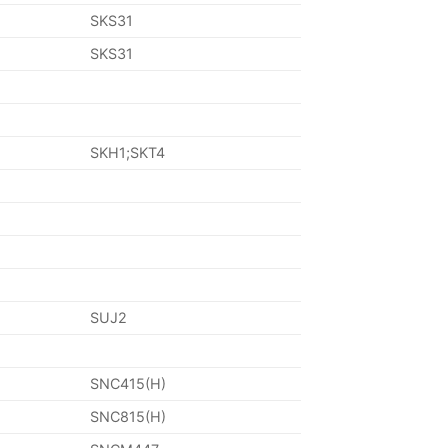
SKS31
SKS31
SKH1;SKT4
SUJ2
SNC415(H)
SNC815(H)