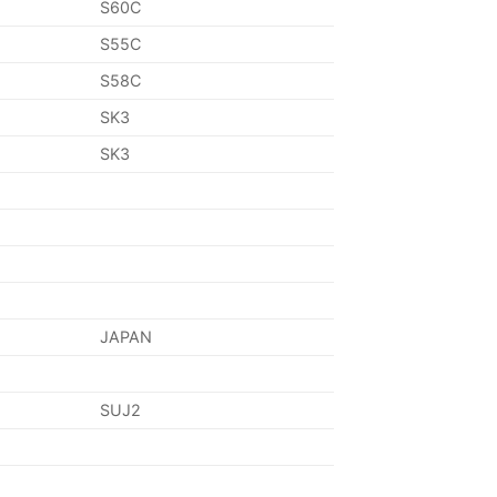
S60C
S55C
S58C
SK3
SK3
JAPAN
SUJ2