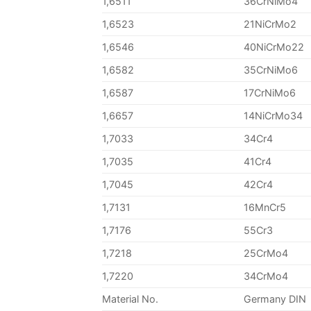
1,6511
36CrNiMo4
1,6523
21NiCrMo2
1,6546
40NiCrMo22
1,6582
35CrNiMo6
1,6587
17CrNiMo6
1,6657
14NiCrMo34
1,7033
34Cr4
1,7035
41Cr4
1,7045
42Cr4
1,7131
16MnCr5
1,7176
55Cr3
1,7218
25CrMo4
1,7220
34CrMo4
Material No.
Germany DIN