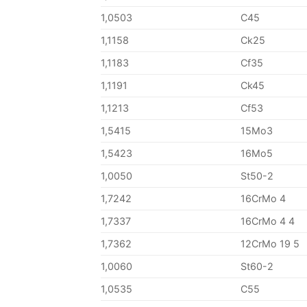
1,0503
C45
1,1158
Ck25
1,1183
Cf35
1,1191
Ck45
1,1213
Cf53
1,5415
15Mo3
1,5423
16Mo5
1,0050
St50-2
1,7242
16CrMo 4
1,7337
16CrMo 4 4
1,7362
12CrMo 19 5
1,0060
St60-2
1,0535
C55