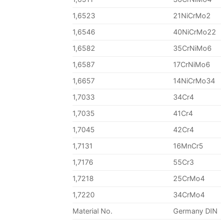
1,6523
21NiCrMo2
1,6546
40NiCrMo22
1,6582
35CrNiMo6
1,6587
17CrNiMo6
1,6657
14NiCrMo34
1,7033
34Cr4
1,7035
41Cr4
1,7045
42Cr4
1,7131
16MnCr5
1,7176
55Cr3
1,7218
25CrMo4
1,7220
34CrMo4
Material No.
Germany DIN