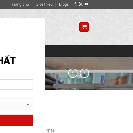
Trang chủ
Giới thiệu
Blogs
SITE MAP
o
AN
NIKEN