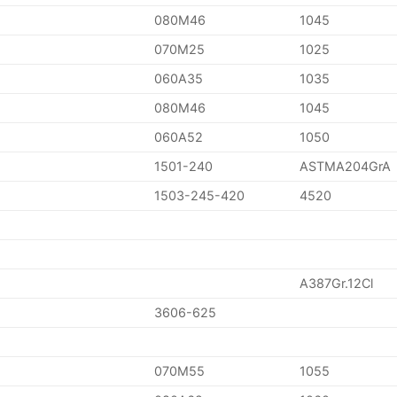
080M46
1045
070M25
1025
060A35
1035
080M46
1045
060A52
1050
1501-240
ASTMA204GrA
1503-245-420
4520
A387Gr.12Cl
3606-625
070M55
1055