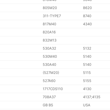
805M20
8620
311-TYPE7
8740
817M40
4340
820A16
832M13
530A32
5132
530M40
5140
530A40
5140
(527M20)
5115
527A60
5155
1717CDS110
4130
708A37
4137;4135
GB BS
USA