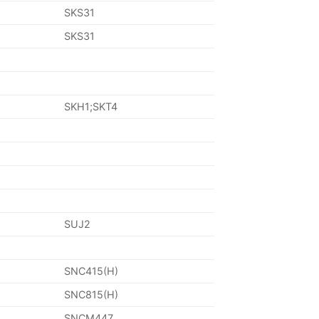
SKS31
SKS31
SKH1;SKT4
SUJ2
SNC415(H)
SNC815(H)
SNCM447