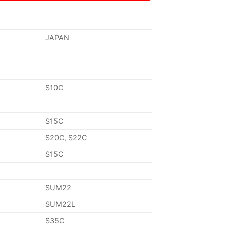
JAPAN
S10C
S15C
S20C, S22C
S15C
SUM22
SUM22L
S35C