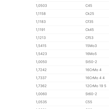
1,0503
C45
1,1158
Ck25
1,1183
Cf35
1,1191
Ck45
1,1213
Cf53
1,5415
15Mo3
1,5423
16Mo5
1,0050
St50-2
1,7242
16CrMo 4
1,7337
16CrMo 4 4
1,7362
12CrMo 19 5
1,0060
St60-2
1,0535
C55