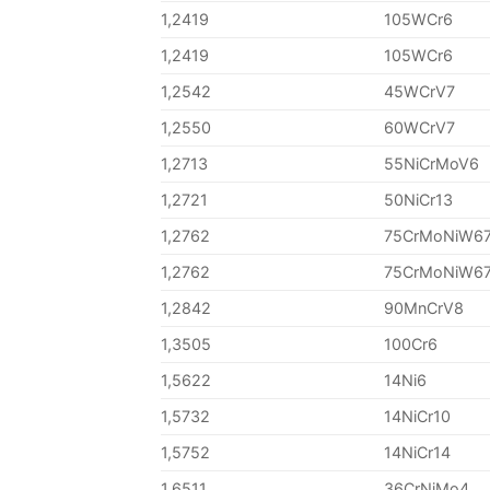
1,2419
105WCr6
1,2419
105WCr6
1,2542
45WCrV7
1,2550
60WCrV7
1,2713
55NiCrMoV6
1,2721
50NiCr13
1,2762
75CrMoNiW6
1,2762
75CrMoNiW6
1,2842
90MnCrV8
1,3505
100Cr6
1,5622
14Ni6
1,5732
14NiCr10
1,5752
14NiCr14
1,6511
36CrNiMo4