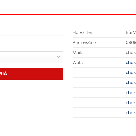
Họ và Tên
Bùi 
Phone/Zalo
0969
Mail:
chok
Web:
chok
chok
chok
chok
chok
chok