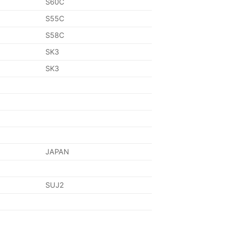
S60C
S55C
S58C
SK3
SK3
JAPAN
SUJ2