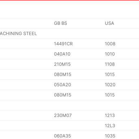
GB BS
USA
MACHINING STEEL
14491CR
1008
040A10
1010
210M15
1108
080M15
1015
050A20
1020
080M15
1015
230M07
1213
12L3
060A35
1035