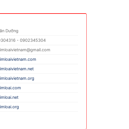
Văn Dưỡng
304316 - 0902345304
imloaivietnam@gmail.com
imloaivietnam.com
imloaivietnam.net
imloaivietnam.org
imloai.com
imloai.net
imloai.org